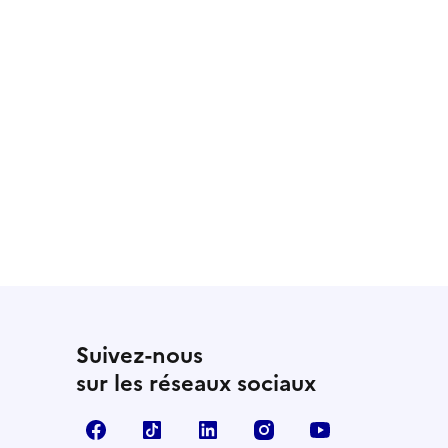
Suivez-nous
sur les réseaux sociaux
Facebook
TikTok
LinkedIn
Instagram
YouTube