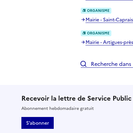
ORGANISME
Mairie - Saint-Capra
ORGANISME
Mairie - Artigues-pr
Recherche dans l
Recevoir la lettre de Service Public
Abonnement hebdomadaire gratuit
S’abonner