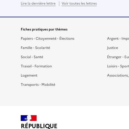
Lire la dernière lettre
Voir toutes les lettres
Fiches pratiques par thèmes
Papiers - Citoyenneté - Élections
Argent - Imp
Famille - Scolarité
Justice
Social - Santé
Étranger - E
Travail - Formation
Loisirs - Spor
Logement
Associations
Transports - Mobilité
RÉPUBLIQUE