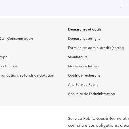
Démarches et outils
ôts - Consommation
Démarches en ligne
Formulaires administratifs (cerfas)
urope
Simulateurs
ts - Culture
Modèles de lettres
, fondations et fonds de dotation
Outils de recherche
Allo Service Public
Annuaire de l'administration
Service Public vous informe et 
connaître vos obligations, d’ex