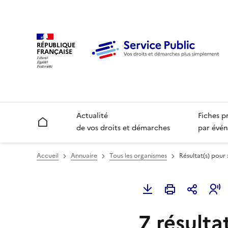
RÉPUBLIQUE
FRANÇAISE
Actualité
Fiches p
Accueil
de vos droits et démarches
par évén
Accueil
Annuaire
Tous les organismes
Résultat(s) pour 
7 résulta