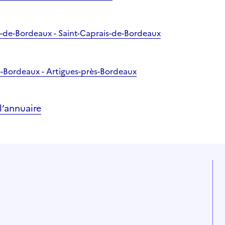
is-de-Bordeaux - Saint-Caprais-de-Bordeaux
ès-Bordeaux - Artigues-près-Bordeaux
’annuaire