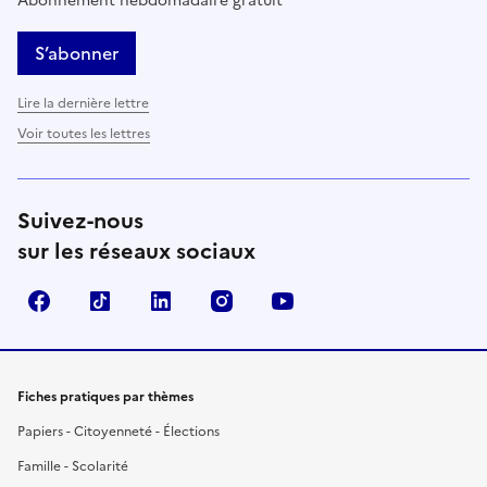
Abonnement hebdomadaire gratuit
S’abonner
Lire la dernière lettre
Voir toutes les lettres
Suivez-nous
sur les réseaux sociaux
Facebook
TikTok
LinkedIn
Instagram
YouTube
Fiches pratiques par thèmes
Papiers - Citoyenneté - Élections
Famille - Scolarité