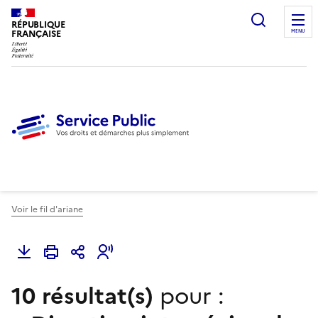
Ouvrir l
RÉPUBLIQUE
FRANÇAISE
MENU
Voir le fil d'ariane
10 résultat(s)
pour :