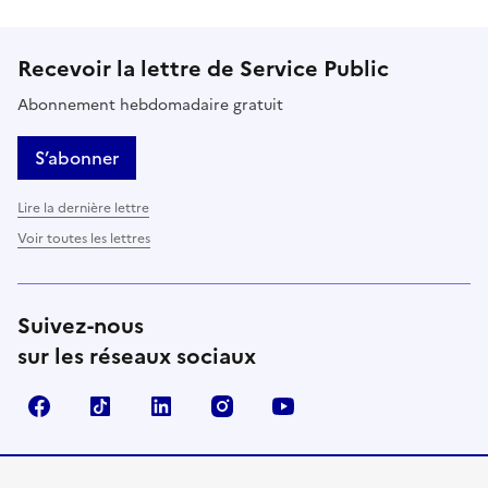
Recevoir la lettre de Service Public
Abonnement hebdomadaire gratuit
S’abonner
Lire la dernière lettre
Voir toutes les lettres
Suivez-nous
sur les réseaux sociaux
Facebook
TikTok
LinkedIn
Instagram
YouTube