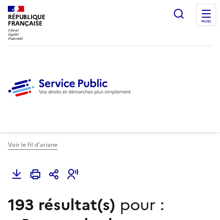
Ouvrir l
RÉPUBLIQUE
FRANÇAISE
MENU
Voir le fil d'ariane
193 résultat(s)
pour :