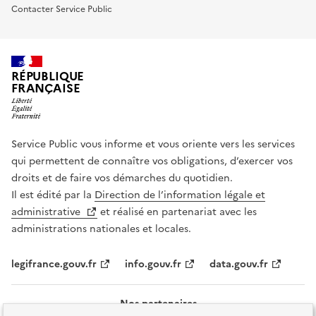
Contacter Service Public
RÉPUBLIQUE
FRANÇAISE
Service Public vous informe et vous oriente vers les services
qui permettent de connaître vos obligations, d’exercer vos
droits et de faire vos démarches du quotidien.
Il est édité par la
Direction de l’information légale et
administrative
et réalisé en partenariat avec les
administrations nationales et locales.
legifrance.gouv.fr
info.gouv.fr
data.gouv.fr
Nos partenaires