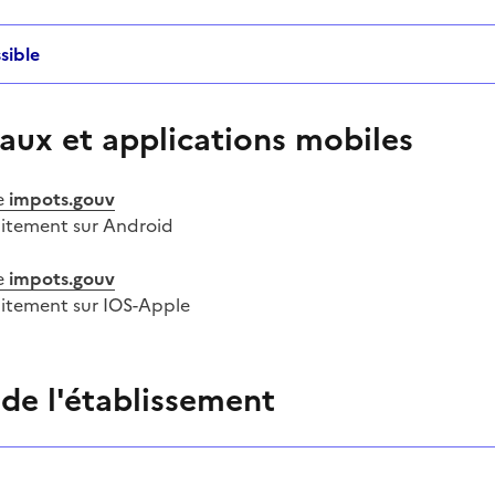
sible
aux et applications mobiles
e
impots.gouv
uitement sur Android
e
impots.gouv
uitement sur IOS-Apple
 de l'établissement