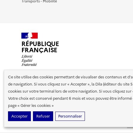
Transports - Mobilité
RÉPUBLIQUE
FRANÇAISE
Ce site utilise des cookies permettant de visualiser des contenus et d
de navigation. Si vous cliquez sur « Accepter », la Dila (éditeur du site
Nos partenaires
cookies sur votre terminal lors de votre navigation. Si vous cliquez sur
Votre choix est conservé pendant 6 mois et vous pouvez être informé 
Plan du site
Accessibilité : totalement conforme
Accessibi
page « Gérer les cookies »
cookies
Accepter
Refuser
Personnaliser
Sauf mention contraire, tous les contenus de ce site sont sous
lic