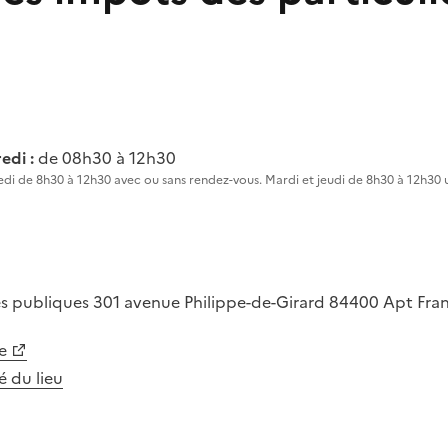
edi :
de 08h30 à 12h30
edi de 8h30 à 12h30 avec ou sans rendez-vous. Mardi et jeudi de 8h30 à 12h30
es publiques
301 avenue Philippe-de-Girard
84400
Apt
Fra
e
té du lieu