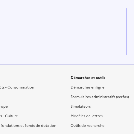
Démarches et outils
ôts - Consommation
Démarches en ligne
Formulaires administratifs (cerfas)
urope
Simulateurs
ts - Culture
Modèles de lettres
, fondations et fonds de dotation
Outils de recherche