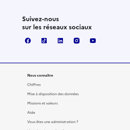
Suivez-nous
sur les réseaux sociaux
Facebook
TikTok
LinkedIn
Instagram
YouTube
Nous connaître
Chiffres
Mise à disposition des données
Missions et valeurs
Aide
Vous êtes une administration ?