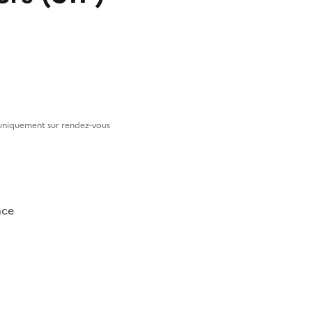
 uniquement sur rendez-vous
nce