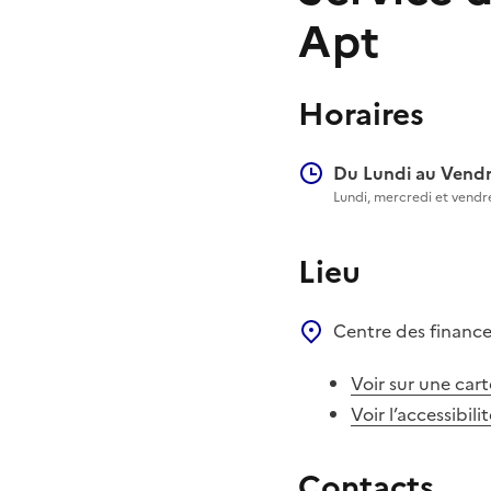
Apt
Horaires
Du Lundi au Vendr
Lundi, mercredi et vendr
Lieu
Centre des financ
Voir sur une cart
Voir l’accessibili
Contacts