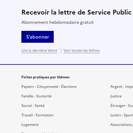
Recevoir la lettre de Service Public
Abonnement hebdomadaire gratuit
S’abonner
Lire la dernière lettre
Voir toutes les lettres
Fiches pratiques par thèmes
Papiers - Citoyenneté - Élections
Argent - Imp
Famille - Scolarité
Justice
Social - Santé
Étranger - E
Travail - Formation
Loisirs - Spor
Logement
Associations