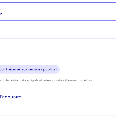
r
ur (réservé aux services publics)
tion de l'information légale et administrative (Premier ministre)
’annuaire