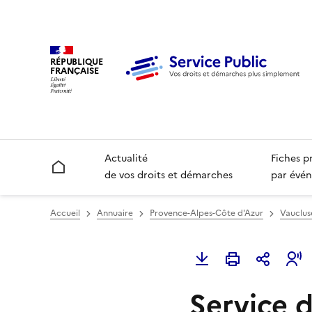
RÉPUBLIQUE
FRANÇAISE
Actualité
Fiches p
Accueil
de vos droits et démarches
par évén
Accueil
Annuaire
Provence-Alpes-Côte d'Azur
Vauclus
Service d