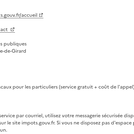
.gouv.fr/accueil
tact
es publiques
e-de-Girard
aux pour les particuliers (service gratuit + coût de l'appel
ervice par courriel, utilisez votre messagerie sécurisée dis
ntaire
sur le site impots.gouv.fr. Si vous ne disposez pas d'espace 
 un.