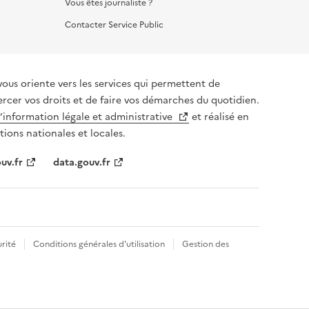
Vous êtes journaliste ?
Contacter Service Public
vous oriente vers les services qui permettent de
ercer vos droits et de faire vos démarches du quotidien.
l’information légale et administrative
et réalisé en
tions nationales et locales.
uv.fr
data.gouv.fr
rité
Conditions générales d'utilisation
Gestion des