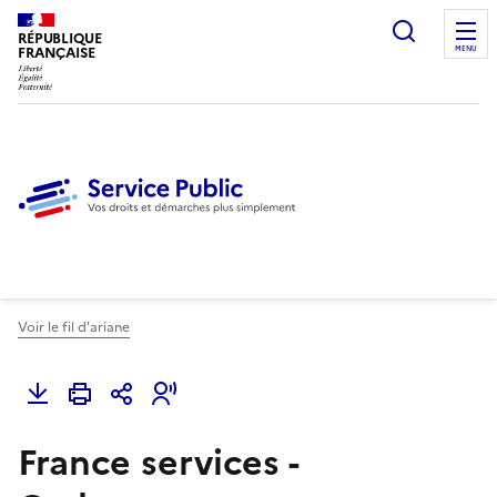
Ouvrir l
RÉPUBLIQUE
FRANÇAISE
MENU
Voir le fil d'ariane
France services -