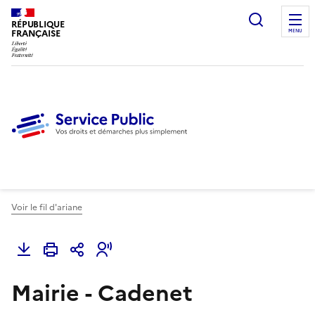
Ouvrir l
RÉPUBLIQUE
FRANÇAISE
MENU
Voir le fil d'ariane
Mairie - Cadenet