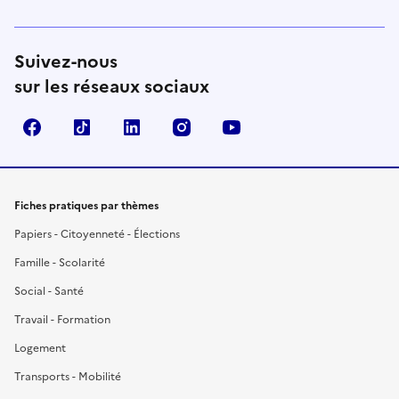
Suivez-nous
sur les réseaux sociaux
Facebook
TikTok
LinkedIn
Instagram
YouTube
Fiches pratiques par thèmes
Papiers - Citoyenneté - Élections
Famille - Scolarité
Social - Santé
Travail - Formation
Logement
Transports - Mobilité