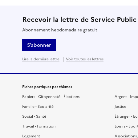
Recevoir la lettre de Service Public
Abonnement hebdomadaire gratuit
S’abonner
Lire la dernière lettre
Voir toutes les lettres
Fiches pratiques par thèmes
Papiers - Citoyenneté - Élections
Argent - Imp
Famille - Scolarité
Justice
Social - Santé
Étranger - E
Travail - Formation
Loisirs - Spor
Logement
Associations