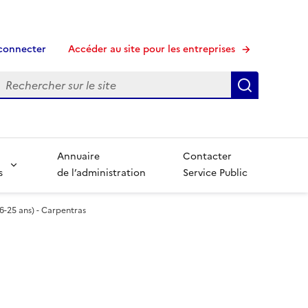
connecter
Accéder au site pour les entreprises
echerche
Recherche
Annuaire
Contacter
s
de l’administration
Service Public
16-25 ans) - Carpentras