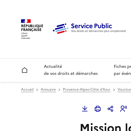
RÉPUBLIQUE
FRANÇAISE
Actualité
Fiches p
Accueil
de vos droits et démarches
par évén
Accueil
Annuaire
Provence-Alpes-Côte d'Azur
Vauclus
Mission l