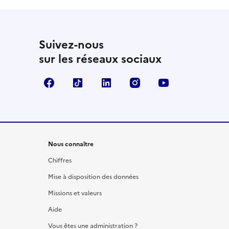
Suivez-nous
sur les réseaux sociaux
Facebook
TikTok
LinkedIn
Instagram
YouTube
Nous connaître
Chiffres
Mise à disposition des données
Missions et valeurs
Aide
Vous êtes une administration ?