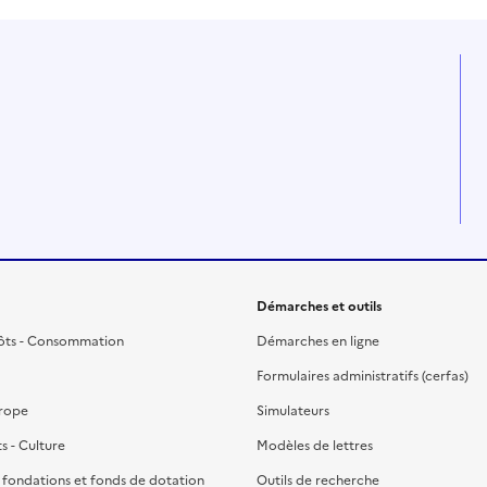
Démarches et outils
ôts - Consommation
Démarches en ligne
Formulaires administratifs (cerfas)
urope
Simulateurs
ts - Culture
Modèles de lettres
, fondations et fonds de dotation
Outils de recherche