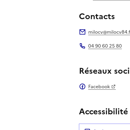
Contacts
milocv@milocv84.f
Adresse électronique
04 90 60 25 80
Téléphone
Réseaux soci
Facebook
Accessibilité