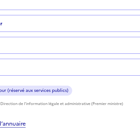
r
ur (réservé aux services publics)
Direction de l'information légale et administrative (Premier ministre)
’annuaire