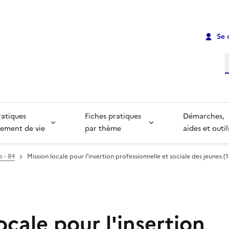
Se 
R
ratiques
Fiches pratiques
Démarches,
ement de vie
par thème
aides et outil
e - 84
Mission locale pour l'insertion professionnelle et sociale des jeunes (
ocale pour l'insertion