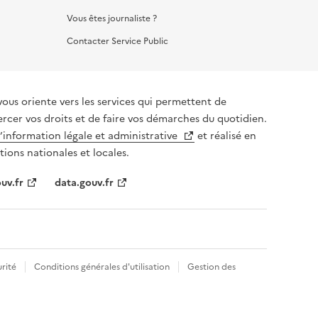
Vous êtes journaliste ?
Contacter Service Public
vous oriente vers les services qui permettent de
ercer vos droits et de faire vos démarches du quotidien.
l’information légale et administrative
et réalisé en
tions nationales et locales.
uv.fr
data.gouv.fr
rité
Conditions générales d'utilisation
Gestion des