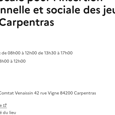
nnelle et sociale des je
 Carpentras
:
de 08h00 à 12h00 de 13h30 à 17h00
8h00 à 12h00
 Comtat Venaissin
42 rue Vigne
84200
Carpentras
e
té du lieu