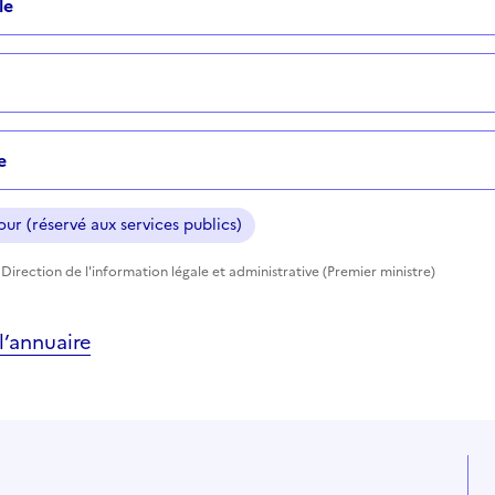
le
e
ur (réservé aux services publics)
Direction de l'information légale et administrative (Premier ministre)
’annuaire