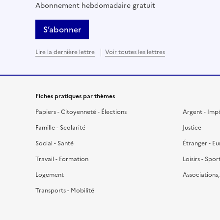
Abonnement hebdomadaire gratuit
S’abonner
Lire la dernière lettre
Voir toutes les lettres
Fiches pratiques par thèmes
Papiers - Citoyenneté - Élections
Argent - Imp
Famille - Scolarité
Justice
Social - Santé
Étranger - E
Travail - Formation
Loisirs - Spor
Logement
Associations
Transports - Mobilité