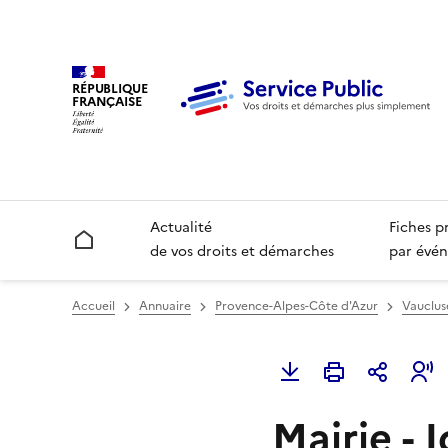
RÉPUBLIQUE
FRANÇAISE
Actualité
Fiches p
Accueil
de vos droits et démarches
par évén
Accueil
Annuaire
Provence-Alpes-Côte d'Azur
Vauclus
Mairie - 