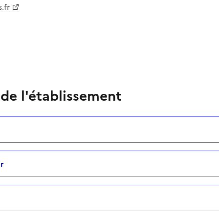
.fr
 de l'établissement
r