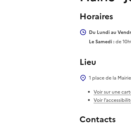
Horaires
Du Lundi au Vendr
Le Samedi :
de 10h
Lieu
1 place de la Mairi
Voir sur une cart
Voir l’accessibili
Contacts