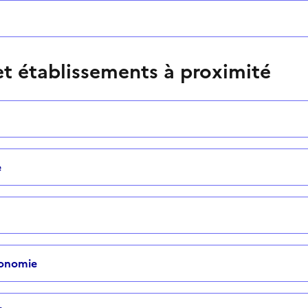
t établissements à proximité
e
tonomie