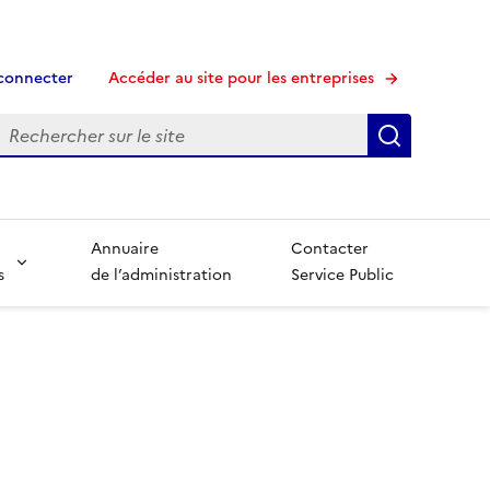
connecter
Accéder au site pour les entreprises
echerche
Recherche
Annuaire
Contacter
s
de l’administration
Service Public