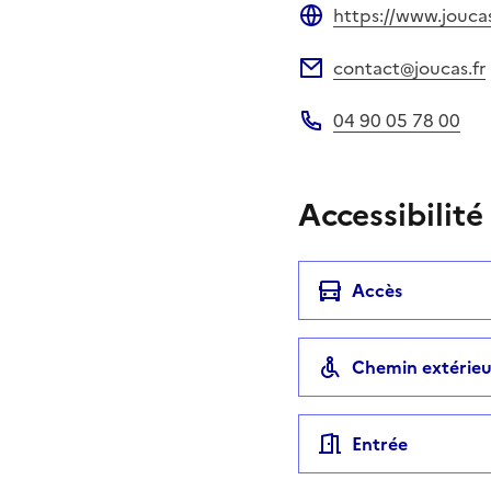
https://www.joucas
Site web
contact@joucas.fr
Adresse électronique
04 90 05 78 00
Téléphone
Accessibilité
Accès
Chemin extérieu
Entrée