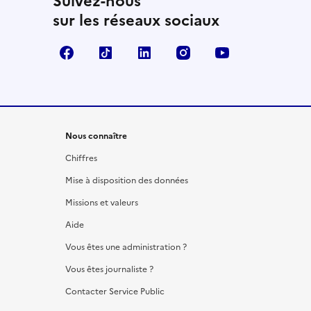
Suivez-nous
sur les réseaux sociaux
Facebook
TikTok
LinkedIn
Instagram
YouTube
Nous connaître
Chiffres
Mise à disposition des données
Missions et valeurs
Aide
Vous êtes une administration ?
Vous êtes journaliste ?
Contacter Service Public