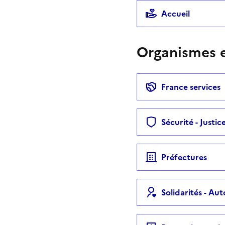
Accueil
Organismes e
France services
Sécurité - Justic
Préfectures
Solidarités - Au