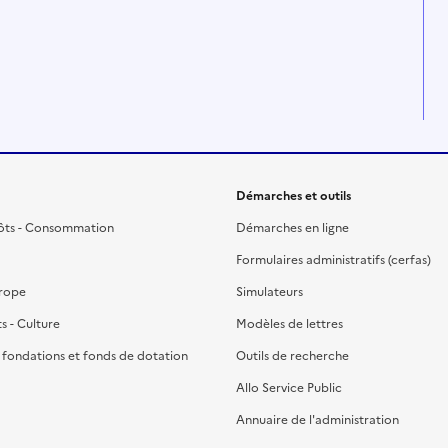
Démarches et outils
ôts - Consommation
Démarches en ligne
Formulaires administratifs (cerfas)
urope
Simulateurs
ts - Culture
Modèles de lettres
, fondations et fonds de dotation
Outils de recherche
Allo Service Public
Annuaire de l'administration