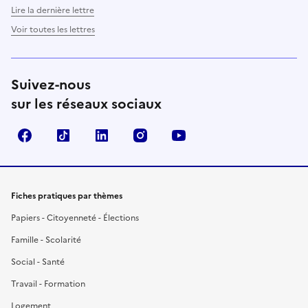
Lire la dernière lettre
Voir toutes les lettres
Suivez-nous
sur les réseaux sociaux
Facebook
TikTok
LinkedIn
Instagram
YouTube
Fiches pratiques par thèmes
Papiers - Citoyenneté - Élections
Famille - Scolarité
Social - Santé
Travail - Formation
Logement