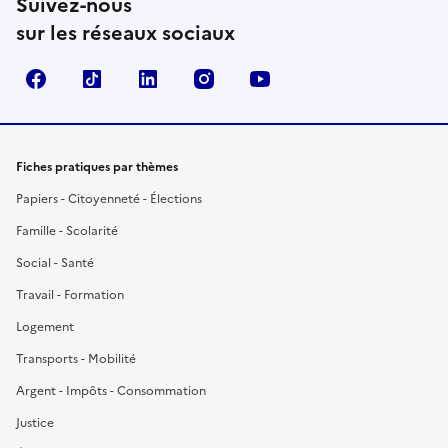
Suivez-nous
sur les réseaux sociaux
Facebook
TikTok
LinkedIn
Instagram
YouTube
Fiches pratiques par thèmes
Papiers - Citoyenneté - Élections
Famille - Scolarité
Social - Santé
Travail - Formation
Logement
Transports - Mobilité
Argent - Impôts - Consommation
Justice