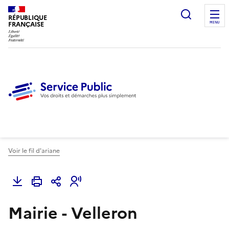
Ouvrir l
RÉPUBLIQUE
FRANÇAISE
MENU
Voir le fil d'ariane
Mairie - Velleron