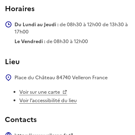
Horaires
Du Lundi au Jeudi :
de 08h30 à 12h00 de 13h30 à
17h00
Le Vendredi :
de 08h30 à 12h00
Lieu
Place du Château
84740
Velleron
France
Voir sur une carte
Voir l’accessibilité du lieu
Contacts