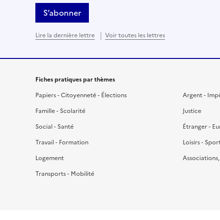
S’abonner
Lire la dernière lettre
Voir toutes les lettres
Fiches pratiques par thèmes
Papiers - Citoyenneté - Élections
Argent - Imp
Famille - Scolarité
Justice
Social - Santé
Étranger - E
Travail - Formation
Loisirs - Spor
Logement
Associations
Transports - Mobilité