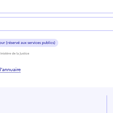
ur (réservé aux services publics)
nistère de la Justice
’annuaire