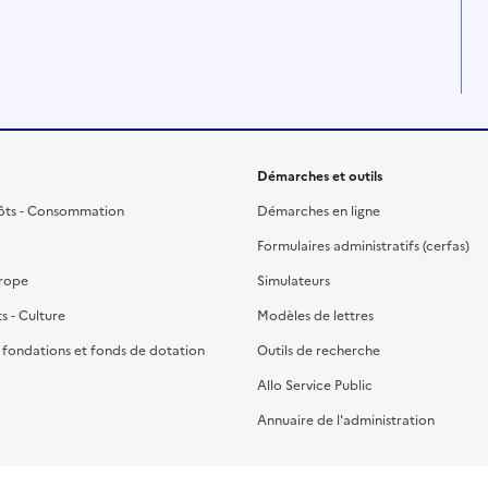
Démarches et outils
ôts - Consommation
Démarches en ligne
Formulaires administratifs (cerfas)
urope
Simulateurs
ts - Culture
Modèles de lettres
, fondations et fonds de dotation
Outils de recherche
Allo Service Public
Annuaire de l'administration