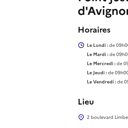
d'Avigno
Horaires
Le Lundi :
de 09h00
Le Mardi :
de 09h00
Le Mercredi :
de 09
Le Jeudi :
de 09h00
Le Vendredi :
de 0
Lieu
2 boulevard Limb