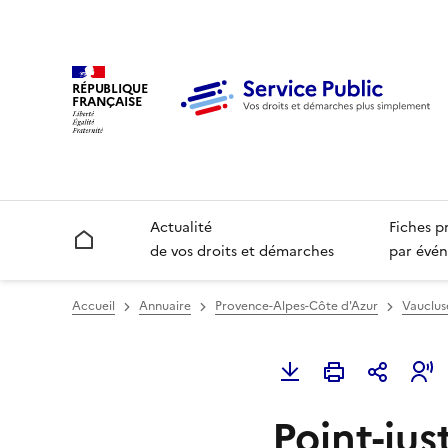
RÉPUBLIQUE
FRANÇAISE
Actualité
Fiches p
Accueil
de vos droits et démarches
par évén
Accueil
Annuaire
Provence-Alpes-Côte d'Azur
Vauclus
Point-jus