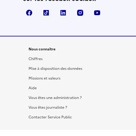
Facebook
TikTok
LinkedIn
Instagram
YouTube
Nous connaître
Chiffres
Mise à disposition des données
Missions et valeurs
Aide
Vous êtes une administration ?
Vous êtes journaliste ?
Contacter Service Public