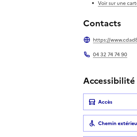
Voir sur une cart
Contacts
https://www.cdad8
Site web
04 32 74 74 90
Téléphone
Accessibilité
Accès
Chemin extérieu