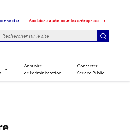
connecter
Accéder au site pour les entreprises
echerche
Recherche
Annuaire
Contacter
s
de l’administration
Service Public
re