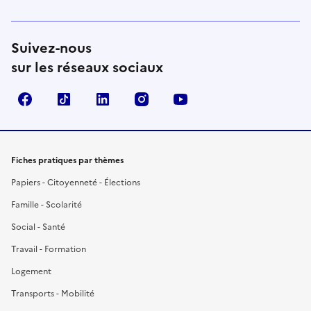
Suivez-nous
sur les réseaux sociaux
Facebook
TikTok
LinkedIn
Instagram
YouTube
Fiches pratiques par thèmes
Papiers - Citoyenneté - Élections
Famille - Scolarité
Social - Santé
Travail - Formation
Logement
Transports - Mobilité