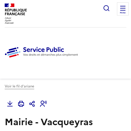
Ouvrir l
RÉPUBLIQUE
FRANÇAISE
MENU
Voir le fil d'ariane
Mairie - Vacqueyras