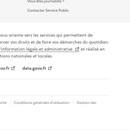
Vous êtes journaliste ?
Contacter Service Public
vous oriente vers les services qui permettent de
ercer vos droits et de faire vos démarches du quotidien.
l’information légale et administrative
et réalisé en
tions nationales et locales.
uv.fr
data.gouv.fr
rité
Conditions générales d'utilisation
Gestion des