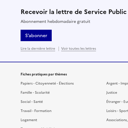
Recevoir la lettre de Service Public
Abonnement hebdomadaire gratuit
S’abonner
Lire la dernière lettre
Voir toutes les lettres
Fiches pratiques par thèmes
Papiers - Citoyenneté - Élections
Argent - Imp
Famille - Scolarité
Justice
Social - Santé
Étranger - E
Travail - Formation
Loisirs - Spor
Logement
Associations