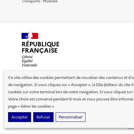
Transports - Mobilité
RÉPUBLIQUE
FRANÇAISE
Ce site utilise des cookies permettant de visualiser des contenus et d
de navigation. Si vous cliquez sur « Accepter », la Dila (éditeur du site
Nos partenaires
cookies sur votre terminal lors de votre navigation. Si vous cliquez sur
Votre choix est conservé pendant 6 mois et vous pouvez être informé 
Plan du site
Accessibilité : totalement conforme
Accessibi
page « Gérer les cookies »
cookies
Accepter
Refuser
Personnaliser
Sauf mention contraire, tous les contenus de ce site sont sous
lic