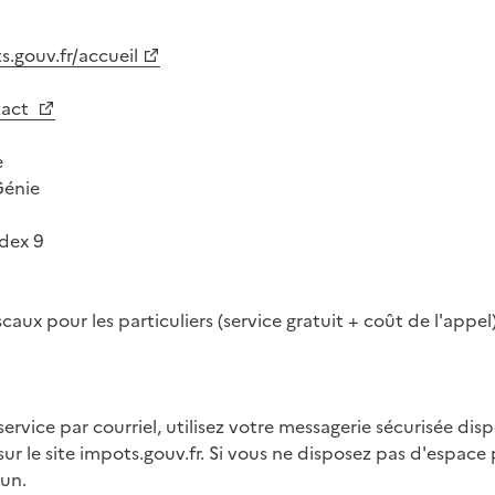
.gouv.fr/accueil
tact
e
énie
dex 9
aux pour les particuliers (service gratuit + coût de l'appel
ervice par courriel, utilisez votre messagerie sécurisée dis
ntaire
sur le site impots.gouv.fr. Si vous ne disposez pas d'espace 
 un.