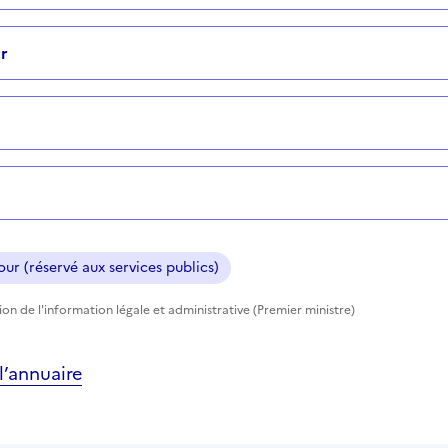
r
ur (réservé aux services publics)
tion de l'information légale et administrative (Premier ministre)
’annuaire