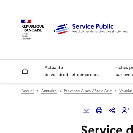
RÉPUBLIQUE
FRANÇAISE
Actualité
Fiches p
Accueil
de vos droits et démarches
par évén
Accueil
Annuaire
Provence-Alpes-Côte d'Azur
Vauclus
Service d