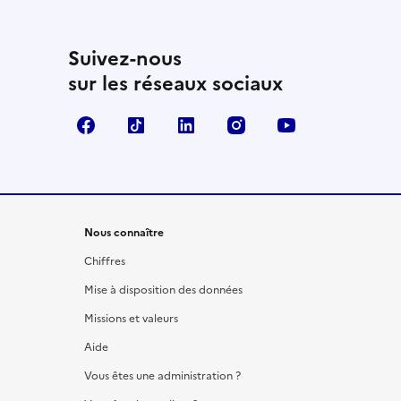
Suivez-nous
sur les réseaux sociaux
Facebook
TikTok
LinkedIn
Instagram
YouTube
Nous connaître
Chiffres
Mise à disposition des données
Missions et valeurs
Aide
Vous êtes une administration ?