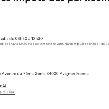
edi :
de 08h30 à 12h30
edi de 8h30 à 12h30 avec ou sans rendez-vous. Mardi et jeudi de 8h30 à 12h30
e
Avenue du 7ème Génie
84000
Avignon
France
e
té du lieu