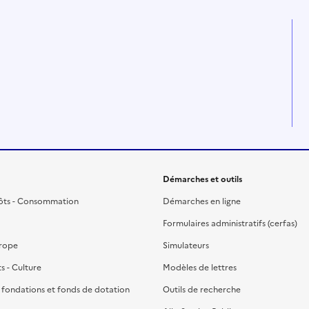
Démarches et outils
ôts - Consommation
Démarches en ligne
Formulaires administratifs (cerfas)
urope
Simulateurs
ts - Culture
Modèles de lettres
, fondations et fonds de dotation
Outils de recherche