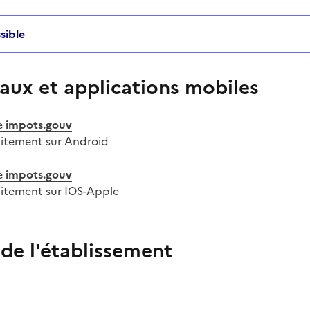
sible
aux et applications mobiles
e
impots.gouv
uitement sur Android
e
impots.gouv
uitement sur IOS-Apple
 de l'établissement