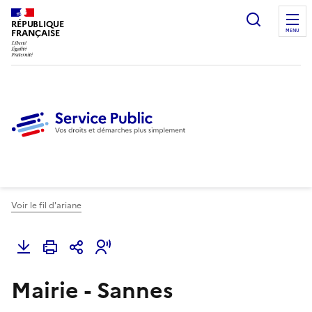
Ouvrir l
RÉPUBLIQUE
FRANÇAISE
MENU
Voir le fil d'ariane
Mairie - Sannes