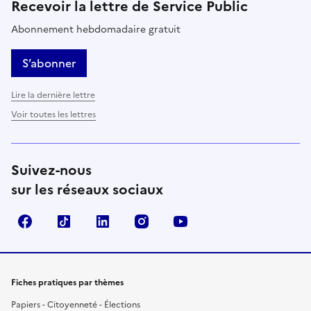
Recevoir la lettre de Service Public
Abonnement hebdomadaire gratuit
S’abonner
Lire la dernière lettre
Voir toutes les lettres
Suivez-nous
sur les réseaux sociaux
Facebook
TikTok
LinkedIn
Instagram
YouTube
Fiches pratiques par thèmes
Papiers - Citoyenneté - Élections