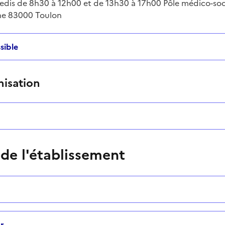
redis de 8h30 à 12h00 et de 13h30 à 17h00 Pôle médico-soc
ntaire
he 83000 Toulon
sible
nisation
 de l'établissement
r