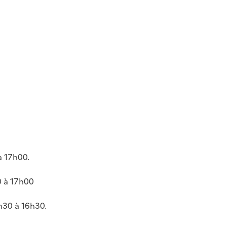
à 17h00.
0 à 17h00
h30 à 16h30.