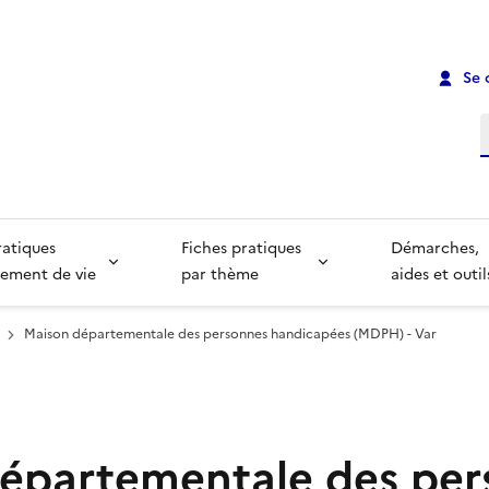
Se 
R
ratiques
Fiches pratiques
Démarches,
ement de vie
par thème
aides et outil
Maison départementale des personnes handicapées (MDPH) - Var
épartementale des per