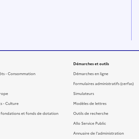
Démarches et outils
ôts - Consommation
Démarches en ligne
Formulaires administratifs (cerfas)
urope
Simulateurs
ts - Culture
Modèles de lettres
, fondations et fonds de dotation
Outils de recherche
Allo Service Public
Annuaire de l'administration