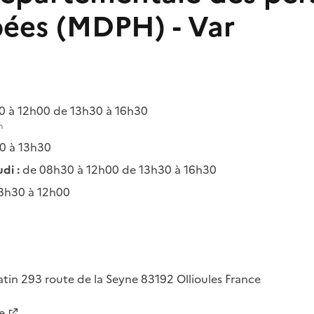
ées (MDPH) - Var
 à 12h00 de 13h30 à 16h30
n
0 à 13h30
di :
de 08h30 à 12h00 de 13h30 à 16h30
8h30 à 12h00
atin
293 route de la Seyne
83192
Ollioules
France
e