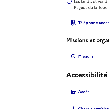
Les lundis et vend
Information compléme
Rageot de la Touc
Téléphone acces
Missions et orga
Missions
Accessibilité
Accès
Chemin extérieu