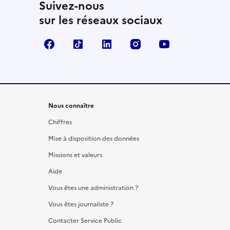
Suivez-nous
sur les réseaux sociaux
Facebook
TikTok
LinkedIn
Instagram
YouTube
Nous connaître
Chiffres
Mise à disposition des données
Missions et valeurs
Aide
Vous êtes une administration ?
Vous êtes journaliste ?
Contacter Service Public