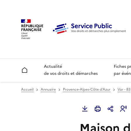
RÉPUBLIQUE
FRANÇAISE
Actualité
Fiches p
Accueil
de vos droits et démarches
par évén
Accueil
Annuaire
Provence-Alpes-Côte d'Azur
Var - 83
Maison d