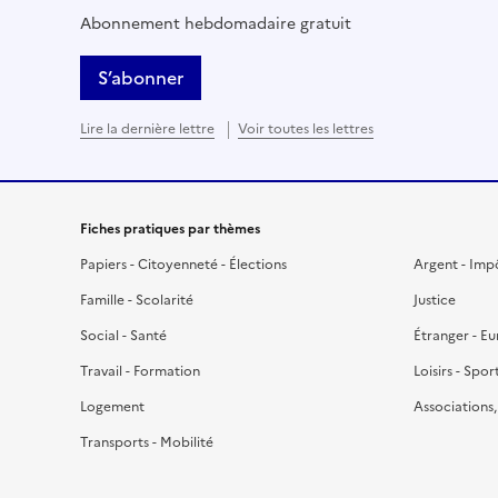
Abonnement hebdomadaire gratuit
S’abonner
Lire la dernière lettre
Voir toutes les lettres
Fiches pratiques par thèmes
Papiers - Citoyenneté - Élections
Argent - Imp
Famille - Scolarité
Justice
Social - Santé
Étranger - E
Travail - Formation
Loisirs - Spor
Logement
Associations
Transports - Mobilité