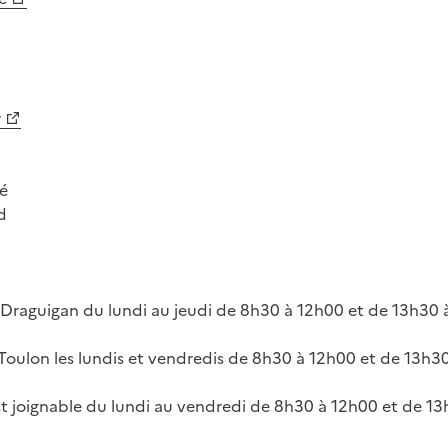
r
té
d
e Draguigan du lundi au jeudi de 8h30 à 12h00 et de 13h30 
 Toulon les lundis et vendredis de 8h30 à 12h00 et de 13h3
 joignable du lundi au vendredi de 8h30 à 12h00 et de 13