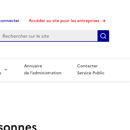
connecter
Accéder au site pour les entreprises
echerche
Recherche
Annuaire
Contacter
s
de l’administration
Service Public
sonnes