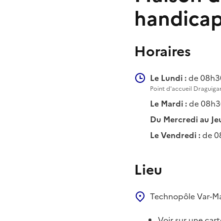
handicap
Horaires
Le Lundi :
de 08h30
Point d'accueil Draguiga
Le Mardi :
de 08h3
Du Mercredi au Jeu
Le Vendredi :
de 0
Lieu
Technopôle Var-M
Voir sur une cart