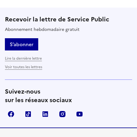
Recevoir la lettre de Service Public
Abonnement hebdomadaire gratuit
S’abonner
Lire la dernière lettre
Voir toutes les lettres
Suivez-nous
sur les réseaux sociaux
Facebook
TikTok
LinkedIn
Instagram
YouTube