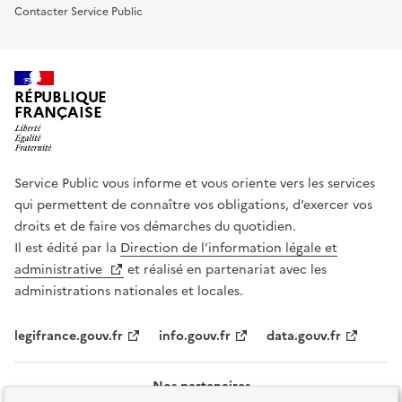
Contacter Service Public
RÉPUBLIQUE
FRANÇAISE
Service Public vous informe et vous oriente vers les services
qui permettent de connaître vos obligations, d’exercer vos
droits et de faire vos démarches du quotidien.
Il est édité par la
Direction de l’information légale et
administrative
et réalisé en partenariat avec les
administrations nationales et locales.
legifrance.gouv.fr
info.gouv.fr
data.gouv.fr
Nos partenaires