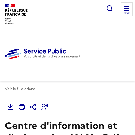
Ouvrir l
RÉPUBLIQUE
FRANÇAISE
MENU
Voir le fil d'ariane
Centre d'information et