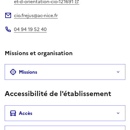
Site web
et-d-orientation-cio-121691
cio.frejus@ac-nice.fr
Adresse électronique
04 94 19 52 40
Téléphone
Missions et organisation
Missions
Accessibilité de l'établissement
Accès