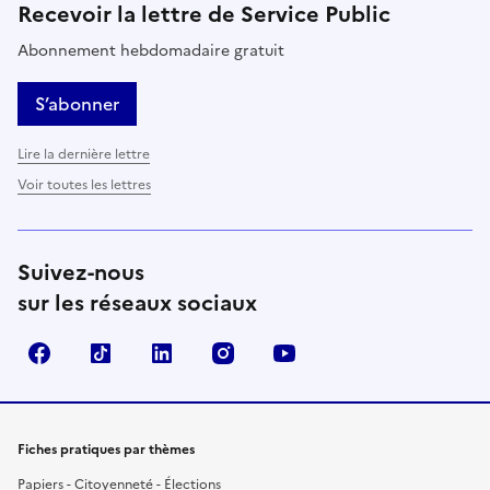
Recevoir la lettre de Service Public
Abonnement hebdomadaire gratuit
S’abonner
Lire la dernière lettre
Voir toutes les lettres
Suivez-nous
sur les réseaux sociaux
Facebook
TikTok
LinkedIn
Instagram
YouTube
Fiches pratiques par thèmes
Papiers - Citoyenneté - Élections