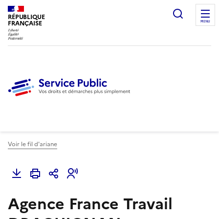
Ouvrir l
RÉPUBLIQUE
FRANÇAISE
MENU
Voir le fil d'ariane
Agence France Travail