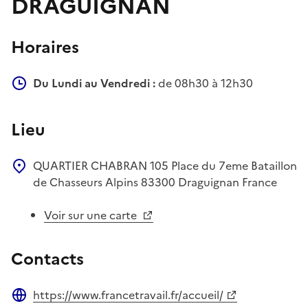
DRAGUIGNAN
Horaires
Du Lundi au Vendredi :
de 08h30 à 12h30
Lieu
QUARTIER CHABRAN
105 Place du 7eme Bataillon
de Chasseurs Alpins
83300
Draguignan
France
Voir sur une carte
Contacts
https://www.francetravail.fr/accueil/