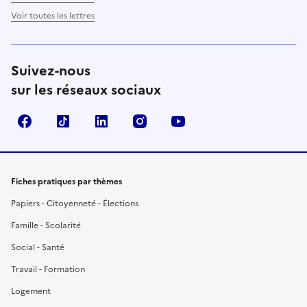
Voir toutes les lettres
Suivez-nous
sur les réseaux sociaux
Facebook
TikTok
LinkedIn
Instagram
YouTube
Fiches pratiques par thèmes
Papiers - Citoyenneté - Élections
Famille - Scolarité
Social - Santé
Travail - Formation
Logement