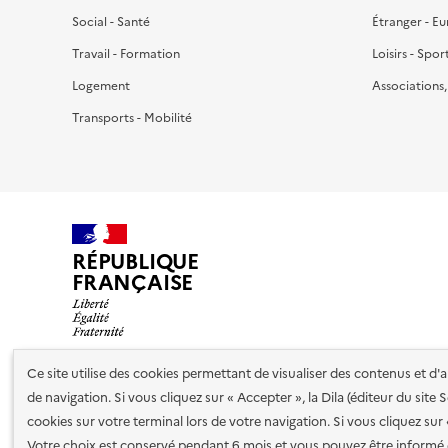
Social - Santé
Étranger - E
Travail - Formation
Loisirs - Spor
Logement
Associations
Transports - Mobilité
RÉPUBLIQUE
FRANÇAISE
Ce site utilise des cookies permettant de visualiser des contenus et d
de navigation. Si vous cliquez sur « Accepter », la Dila (éditeur du site
Nos partenaires
cookies sur votre terminal lors de votre navigation. Si vous cliquez sur
Votre choix est conservé pendant 6 mois et vous pouvez être informé 