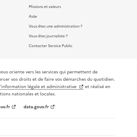
Missions et valeurs
Aide
Vous êtes une administration ?
Vous êtes journaliste ?
Contacter Service Public
vous oriente vers les services qui permettent de
ercer vos droits et de faire vos démarches du quotidien.
l’information légale et administrative
et réalisé en
tions nationales et locales.
uv.fr
data.gouv.fr