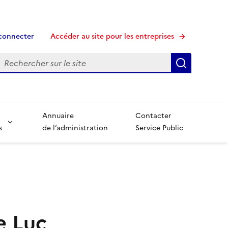
connecter
Accéder au site pour les entreprises
echerche
Recherche
Annuaire
Contacter
s
de l’administration
Service Public
e Luc