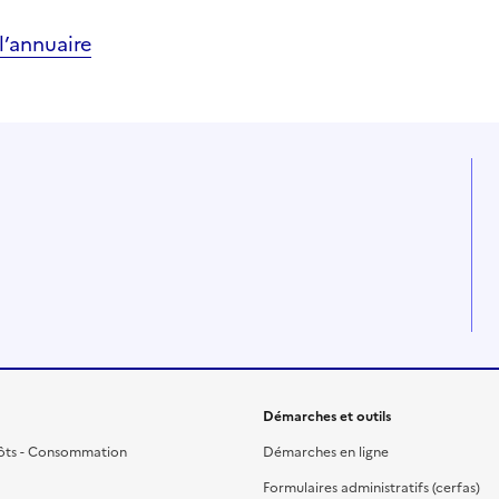
’annuaire
Démarches et outils
ôts - Consommation
Démarches en ligne
Formulaires administratifs (cerfas)