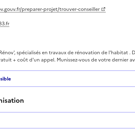
v.gouv.fr/preparer-projet/trouver-conseiller
3.fr
Rénov', spécialisés en travaux de rénovation de l'habitat .
ratuit + coût d'un appel. Munissez-vous de votre dernier av
sible
nisation