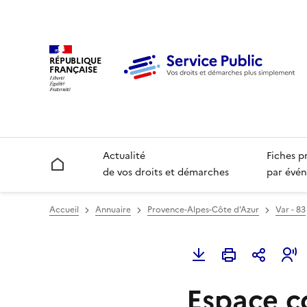
RÉPUBLIQUE
FRANÇAISE
Actualité
Fiches p
Accueil
de vos droits et démarches
par évén
Accueil
Annuaire
Provence-Alpes-Côte d'Azur
Var - 83
Espace co