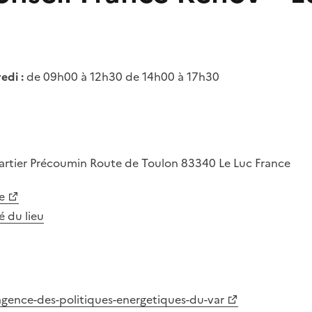
edi :
de 09h00 à 12h30 de 14h00 à 17h30
artier Précoumin
Route de Toulon
83340
Le Luc
France
e
té du lieu
/agence-des-politiques-energetiques-du-var