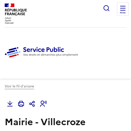
Ouvrir l
RÉPUBLIQUE
FRANÇAISE
MENU
Voir le fil d'ariane
Mairie - Villecroze