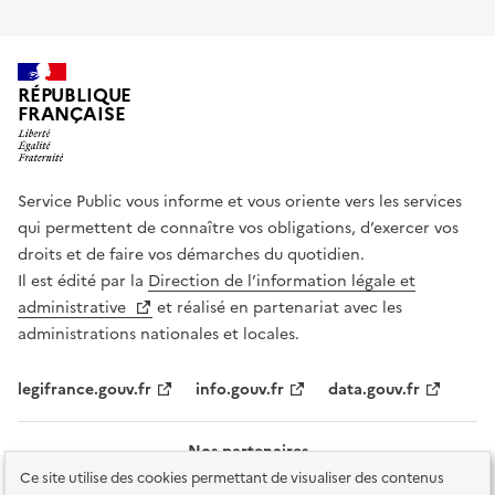
RÉPUBLIQUE
FRANÇAISE
Service Public vous informe et vous oriente vers les services
qui permettent de connaître vos obligations, d’exercer vos
droits et de faire vos démarches du quotidien.
Il est édité par la
Direction de l’information légale et
administrative
et réalisé en partenariat avec les
administrations nationales et locales.
legifrance.gouv.fr
info.gouv.fr
data.gouv.fr
Nos partenaires
Ce site utilise des cookies permettant de visualiser des contenus