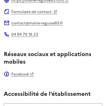
https://mairie-regusse83.fr/fr/
Site web
Formulaire de contact
contact@mairie-regusse83.fr
Adresse électronique
04 94 70 16 23
Téléphone
Réseaux sociaux et applications
mobiles
Facebook
Accessibilité de l'établissement