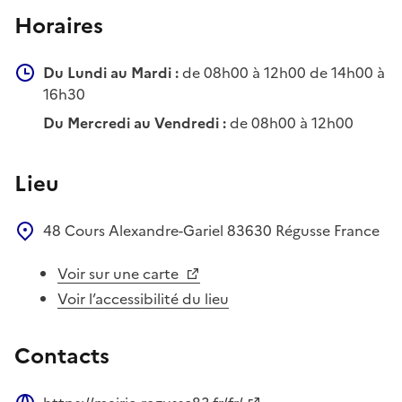
Horaires
Du Lundi au Mardi :
de 08h00 à 12h00 de 14h00 à
16h30
Du Mercredi au Vendredi :
de 08h00 à 12h00
Lieu
48 Cours Alexandre-Gariel
83630
Régusse
France
Voir sur une carte
Voir l’accessibilité du lieu
Contacts