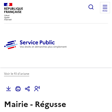
Ouvrir l
RÉPUBLIQUE
FRANÇAISE
MENU
Voir le fil d'ariane
Mairie - Régusse