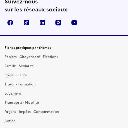
Suivez-nous
sur les réseaux sociaux
Facebook
TikTok
LinkedIn
Instagram
YouTube
Fiches pratiques par thèmes
Papiers - Citoyenneté - Élections
Famille - Scolarité
Social - Santé
Travail - Formation
Logement
Transports - Mobilité
Argent - Impôts - Consommation
Justice