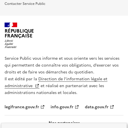
Contacter Service Public
RÉPUBLIQUE
FRANÇAISE
Service Public vous informe et vous oriente vers les services
qui permettent de connaître vos obligations, d’exercer vos
droits et de faire vos démarches du quotidien.
Il est édité par la
Direction de l’information légale et
administrative
et réalisé en partenariat avec les
administrations nationales et locales.
legifrance.gouv.fr
info.gouv.fr
data.gouv.fr
Nos partenaires