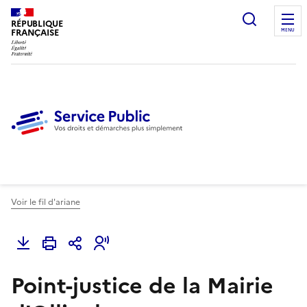
Ouvrir l
RÉPUBLIQUE
FRANÇAISE
MENU
Voir le fil d'ariane
Point-justice de la Mairie