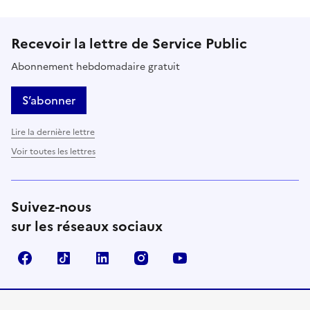
Recevoir la lettre de Service Public
Abonnement hebdomadaire gratuit
S’abonner
Lire la dernière lettre
Voir toutes les lettres
Suivez-nous
sur les réseaux sociaux
Facebook
TikTok
LinkedIn
Instagram
YouTube