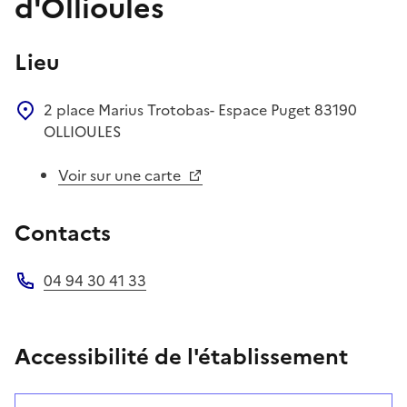
d'Ollioules
Lieu
2 place Marius Trotobas- Espace Puget
83190
OLLIOULES
Voir sur une carte
Contacts
04 94 30 41 33
Téléphone
Accessibilité de l'établissement