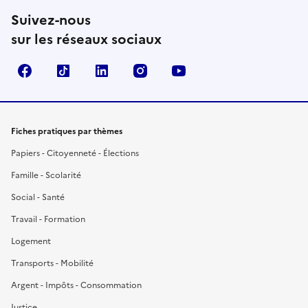
Suivez-nous
sur les réseaux sociaux
Facebook
TikTok
LinkedIn
Instagram
YouTube
Fiches pratiques par thèmes
Papiers - Citoyenneté - Élections
Famille - Scolarité
Social - Santé
Travail - Formation
Logement
Transports - Mobilité
Argent - Impôts - Consommation
Justice