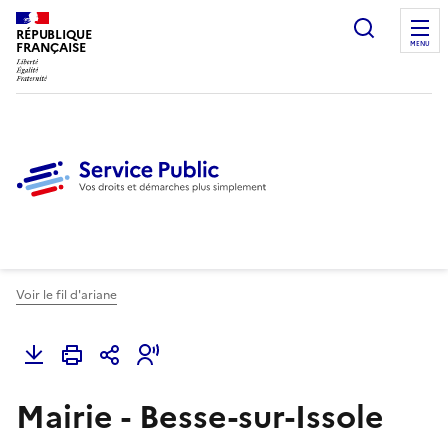
Ouvrir l
RÉPUBLIQUE
FRANÇAISE
MENU
Voir le fil d'ariane
Mairie - Besse-sur-Issole