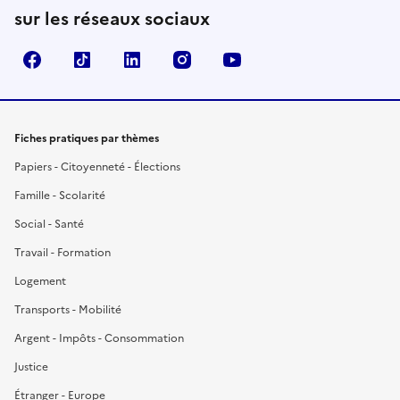
sur les réseaux sociaux
Facebook
TikTok
LinkedIn
Instagram
YouTube
Fiches pratiques par thèmes
Papiers - Citoyenneté - Élections
Famille - Scolarité
Social - Santé
Travail - Formation
Logement
Transports - Mobilité
Argent - Impôts - Consommation
Justice
Étranger - Europe