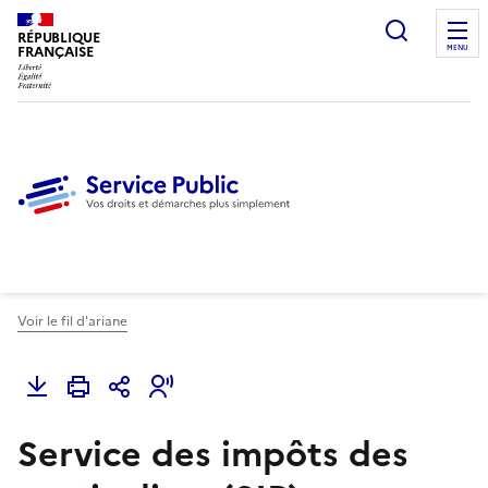
Ouvrir l
RÉPUBLIQUE
FRANÇAISE
MENU
Voir le fil d'ariane
Service des impôts des