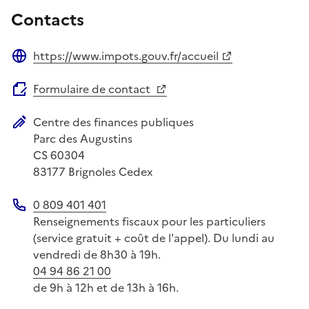
Contacts
https://www.impots.gouv.fr/accueil
Site web
Formulaire de contact
Centre des finances publiques
Adresse postale
Parc des Augustins
CS 60304
83177
Brignoles Cedex
0 809 401 401
Téléphone
Renseignements fiscaux pour les particuliers
(service gratuit + coût de l'appel). Du lundi au
vendredi de 8h30 à 19h.
04 94 86 21 00
de 9h à 12h et de 13h à 16h.