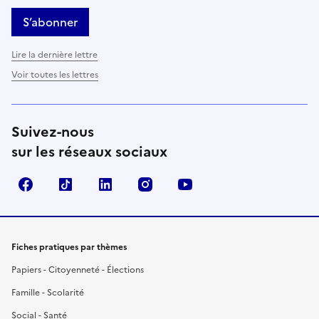
S’abonner
Lire la dernière lettre
Voir toutes les lettres
Suivez-nous
sur les réseaux sociaux
Facebook
TikTok
LinkedIn
Instagram
YouTube
Fiches pratiques par thèmes
Papiers - Citoyenneté - Élections
Famille - Scolarité
Social - Santé