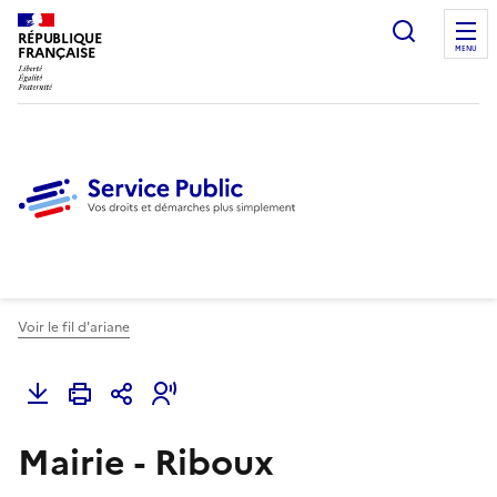
Ouvrir l
RÉPUBLIQUE
FRANÇAISE
MENU
Voir le fil d'ariane
Mairie - Riboux