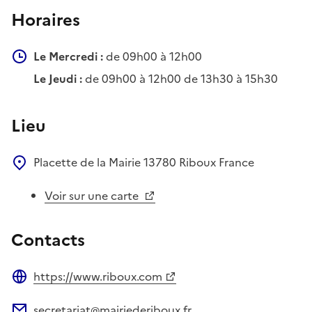
Horaires
Le Mercredi :
de 09h00 à 12h00
Le Jeudi :
de 09h00 à 12h00 de 13h30 à 15h30
Lieu
Placette de la Mairie
13780
Riboux
France
Voir sur une carte
Contacts
https://www.riboux.com
Site web
secretariat@mairiederiboux.fr