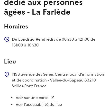
dédié aux personnes
âgées - La Farlède
Horaires
Du Lundi au Vendredi :
de 08h30 à 12h00 de
13h00 à 16h30
Lieu
1193 avenue des Senes
Centre local d'information
et de coordination - Vallée-du-Gapeau
83210
Solliès-Pont
France
Voir sur une carte
Voir l’accessibilité du lieu