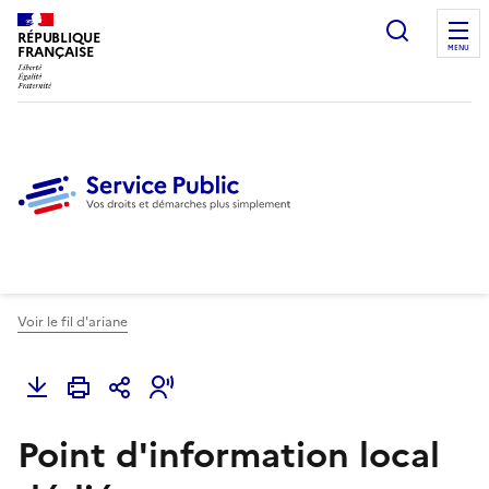
Ouvrir l
RÉPUBLIQUE
FRANÇAISE
MENU
Voir le fil d'ariane
Point d'information local