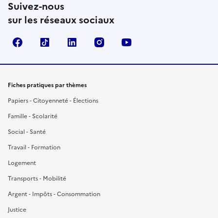
Suivez-nous
sur les réseaux sociaux
Facebook
TikTok
LinkedIn
Instagram
YouTube
Fiches pratiques par thèmes
Papiers - Citoyenneté - Élections
Famille - Scolarité
Social - Santé
Travail - Formation
Logement
Transports - Mobilité
Argent - Impôts - Consommation
Justice