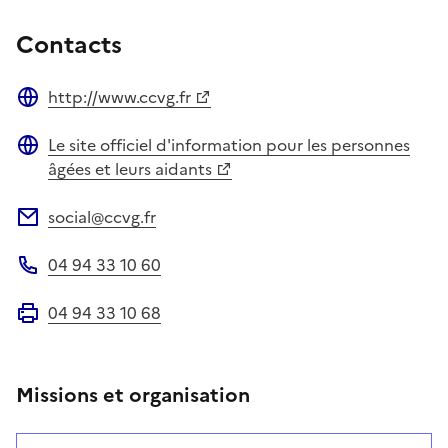
Contacts
http://www.ccvg.fr
Site web
Le site officiel d'information pour les personnes
Site web
âgées et leurs aidants
social@ccvg.fr
Adresse électronique
04 94 33 10 60
Téléphone
04 94 33 10 68
Fax
Missions et organisation