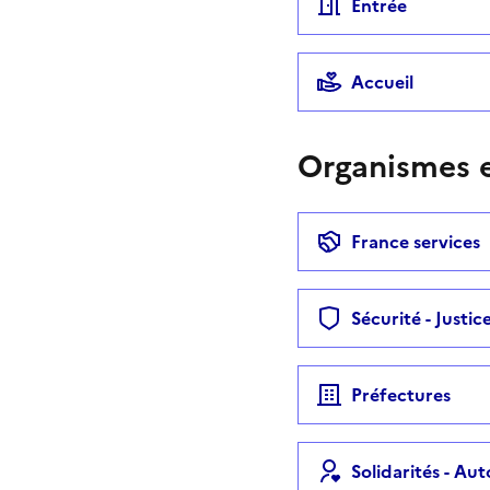
Entrée
Accueil
Organismes e
France services
Sécurité - Justic
Préfectures
Solidarités - Au