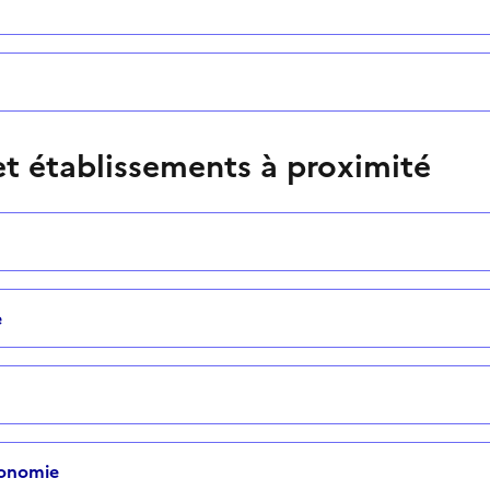
t établissements à proximité
e
tonomie