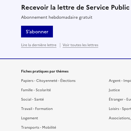
Recevoir la lettre de Service Public
Abonnement hebdomadaire gratuit
S’abonner
Lire la dernière lettre
Voir toutes les lettres
Fiches pratiques par thèmes
Papiers - Citoyenneté - Élections
Argent - Imp
Famille - Scolarité
Justice
Social - Santé
Étranger - E
Travail - Formation
Loisirs - Spor
Logement
Associations
Transports - Mobilité