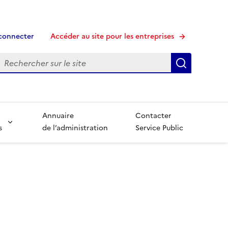
connecter
Accéder au site pour les entreprises
echerche
Recherche
Annuaire
Contacter
s
de l’administration
Service Public