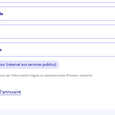
le
e
ur (réservé aux services publics)
ction de l'information légale et administrative (Premier ministre)
’annuaire