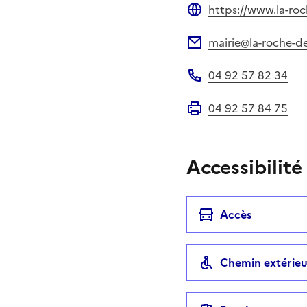
https://www.la-ro
Site web
mairie@la-roche-d
Adresse électronique
04 92 57 82 34
Téléphone
04 92 57 84 75
Fax
Accessibilité
Accès
Chemin extérieu