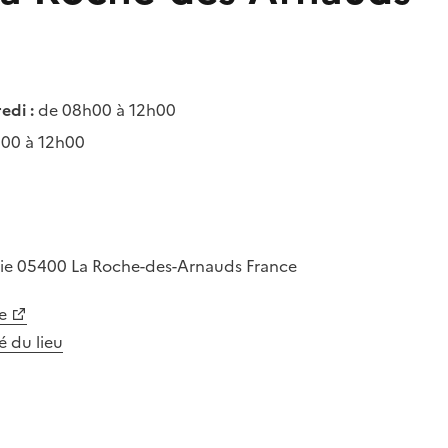
edi :
de 08h00 à 12h00
00 à 12h00
rie
05400
La Roche-des-Arnauds
France
e
té du lieu