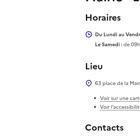
Horaires
Du Lundi au Vendr
Le Samedi :
de 09h
Lieu
63 place de la Mai
Voir sur une cart
Voir l’accessibili
Contacts