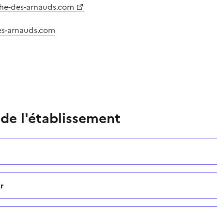
che-des-arnauds.com
es-arnauds.com
 de l'établissement
r