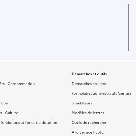
Démarches et outils
ôts - Consommation
Démarches en ligne
Formulaires administratifs (cerfas)
urope
Simulateurs
ts - Culture
Modèles de lettres
, fondations et fonds de dotation
Outils de recherche
Allo Service Public