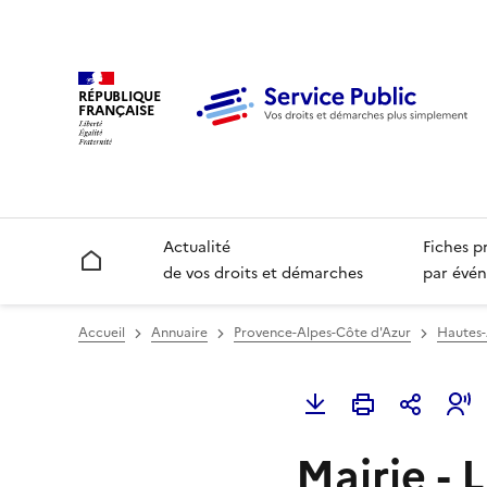
RÉPUBLIQUE
FRANÇAISE
Actualité
Fiches p
Accueil
de vos droits et démarches
par évén
Accueil
Annuaire
Provence-Alpes-Côte d'Azur
Hautes-
Mairie -