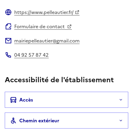
https://www.pelleautier.fr/
Site web
Formulaire de contact
mairiepelleautier@gmail.com
Adresse électronique
04 92 57 87 42
Téléphone
Accessibilité de l'établissement
Accès
Chemin extérieur