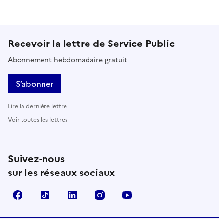
Recevoir la lettre de Service Public
Abonnement hebdomadaire gratuit
S’abonner
Lire la dernière lettre
Voir toutes les lettres
Suivez-nous
sur les réseaux sociaux
Facebook
TikTok
LinkedIn
Instagram
YouTube