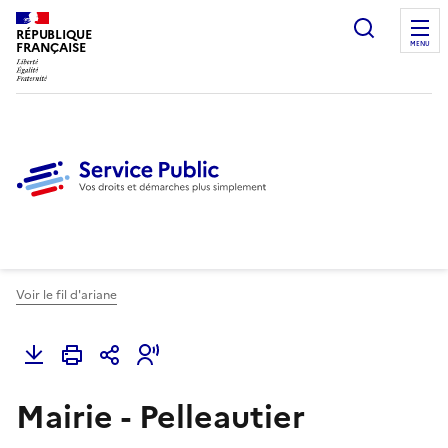
Ouvrir l
RÉPUBLIQUE
FRANÇAISE
MENU
Voir le fil d'ariane
Mairie - Pelleautier