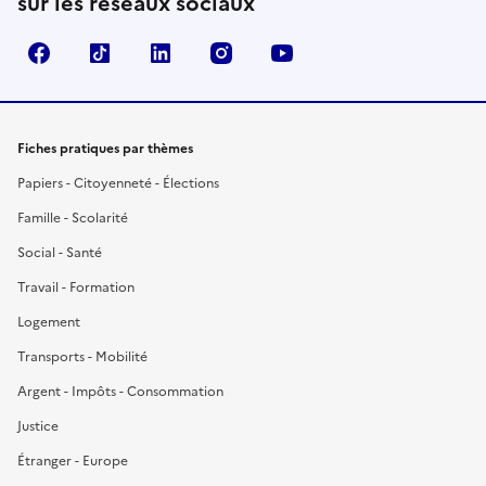
sur les réseaux sociaux
Facebook
TikTok
LinkedIn
Instagram
YouTube
Fiches pratiques par thèmes
Papiers - Citoyenneté - Élections
Famille - Scolarité
Social - Santé
Travail - Formation
Logement
Transports - Mobilité
Argent - Impôts - Consommation
Justice
Étranger - Europe