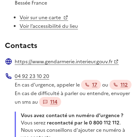
Bessée
France
Voir sur une carte
Voir l’accessibilité du lieu
Contacts
https://www.gendarmerie.interieur.gouv.fr
Site web
04 92 23 10 20
Téléphone
En cas d’urgence, appeler le
17
ou
112
En cas de difficulté à parler ou entendre, envoyer
un sms au
114
Vous avez contacté un numéro d’urgence ?
Vous serez
recontacté par le 0 800 112 112
.
Nous vous conseillons d'ajouter ce numéro à