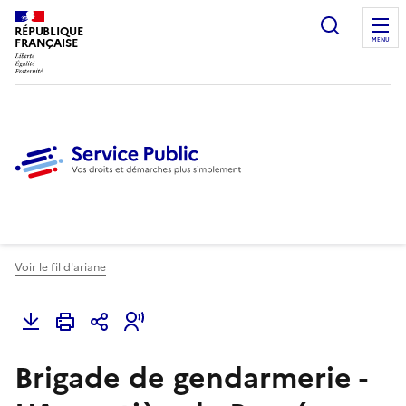
Ouvrir l
RÉPUBLIQUE
FRANÇAISE
MENU
Voir le fil d'ariane
Brigade de gendarmerie -