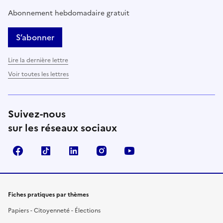
Abonnement hebdomadaire gratuit
S’abonner
Lire la dernière lettre
Voir toutes les lettres
Suivez-nous
sur les réseaux sociaux
Facebook
TikTok
LinkedIn
Instagram
YouTube
Fiches pratiques par thèmes
Papiers - Citoyenneté - Élections