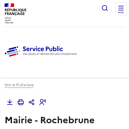
Ouvrir l
RÉPUBLIQUE
FRANÇAISE
MENU
Voir le fil d'ariane
Mairie - Rochebrune