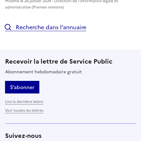
Modifié le 26 janvier 2024 - Direction de l'information légale et
administrative (Premier ministre)
Recherche dans l’annuaire
Recevoir la lettre de Service Public
Abonnement hebdomadaire gratuit
S’abonner
Lire la dernière lettre
Voir toutes les lettres
Suivez-nous