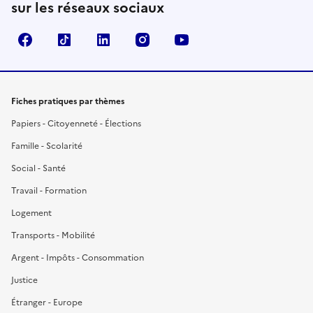
sur les réseaux sociaux
Facebook
TikTok
LinkedIn
Instagram
YouTube
Fiches pratiques par thèmes
Papiers - Citoyenneté - Élections
Famille - Scolarité
Social - Santé
Travail - Formation
Logement
Transports - Mobilité
Argent - Impôts - Consommation
Justice
Étranger - Europe