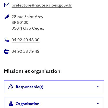
prefecture@hautes-alpes.gouv.fr
Adresse électronique
28 rue Saint-Arey
Adresse postale
BP 80100
05011
Gap Cedex
04 92 40 48 00
Téléphone
04 92 53 79 49
Fax
Missions et organisation
Responsable(s)
Organisation