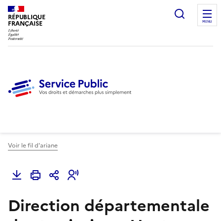
Ouvrir l
RÉPUBLIQUE
FRANÇAISE
MENU
Voir le fil d'ariane
Direction départementale