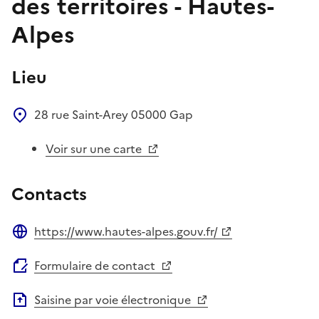
des territoires - Hautes-
Alpes
Lieu
28 rue Saint-Arey
05000
Gap
Voir sur une carte
Contacts
https://www.hautes-alpes.gouv.fr/
Site web
Formulaire de contact
Saisine par voie électronique