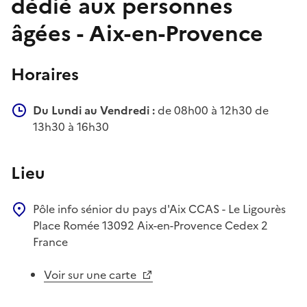
dédié aux personnes
âgées - Aix-en-Provence
Horaires
Du Lundi au Vendredi :
de 08h00 à 12h30 de
13h30 à 16h30
Lieu
Pôle info sénior du pays d'Aix
CCAS - Le Ligourès
Place Romée
13092
Aix-en-Provence Cedex 2
France
Voir sur une carte