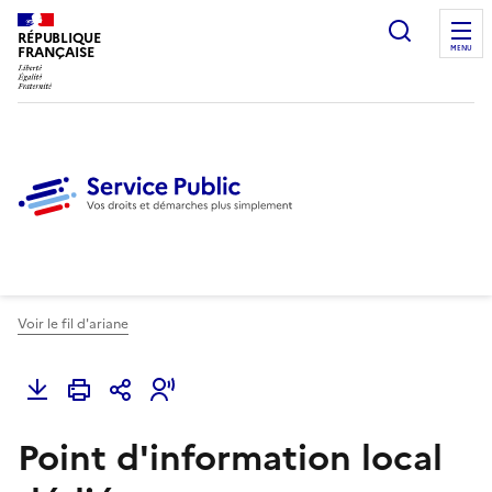
Ouvrir l
RÉPUBLIQUE
FRANÇAISE
MENU
Voir le fil d'ariane
Point d'information local