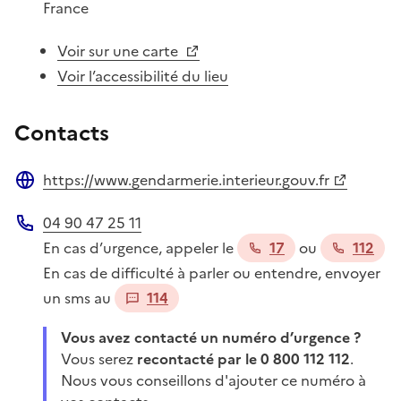
France
Voir sur une carte
Voir l’accessibilité du lieu
Contacts
https://www.gendarmerie.interieur.gouv.fr
Site web
04 90 47 25 11
Téléphone
En cas d’urgence, appeler le
17
ou
112
En cas de difficulté à parler ou entendre, envoyer
un sms au
114
Vous avez contacté un numéro d’urgence ?
Vous serez
recontacté par le 0 800 112 112
.
Nous vous conseillons d'ajouter ce numéro à