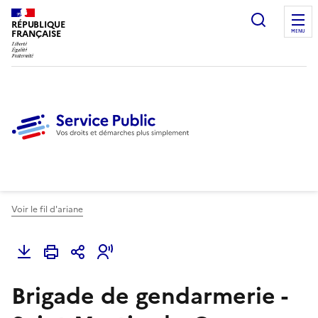
Ouvrir l
RÉPUBLIQUE
FRANÇAISE
MENU
Voir le fil d'ariane
Brigade de gendarmerie -