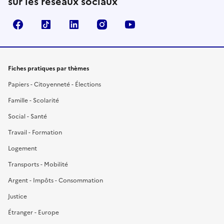
sur les réseaux sociaux
Facebook
TikTok
LinkedIn
Instagram
YouTube
Fiches pratiques par thèmes
Papiers - Citoyenneté - Élections
Famille - Scolarité
Social - Santé
Travail - Formation
Logement
Transports - Mobilité
Argent - Impôts - Consommation
Justice
Étranger - Europe