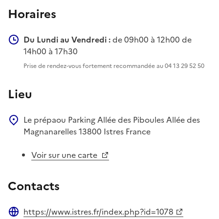
Horaires
Du Lundi au Vendredi :
de 09h00 à 12h00 de
14h00 à 17h30
Prise de rendez-vous fortement recommandée au 04 13 29 52 50
Lieu
Le prépaou
Parking Allée des Piboules
Allée des
Magnanarelles
13800
Istres
France
Voir sur une carte
Contacts
https://www.istres.fr/index.php?id=1078