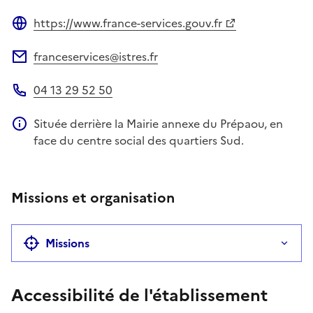
Site web
https://www.france-services.gouv.fr
Site web
franceservices@istres.fr
Adresse électronique
04 13 29 52 50
Téléphone
Située derrière la Mairie annexe du Prépaou, en
Information complémentaire
face du centre social des quartiers Sud.
Missions et organisation
Missions
Accessibilité de l'établissement