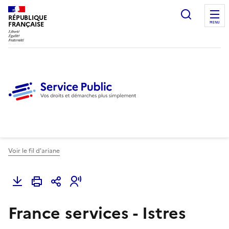
Ouvrir l
RÉPUBLIQUE
FRANÇAISE
MENU
Voir le fil d'ariane
France services - Istres