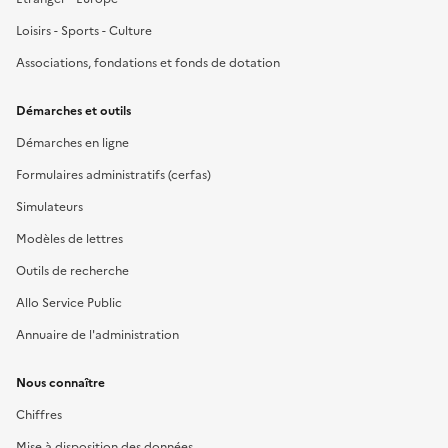
Loisirs - Sports - Culture
Associations, fondations et fonds de dotation
Démarches et outils
Démarches en ligne
Formulaires administratifs (cerfas)
Simulateurs
Modèles de lettres
Outils de recherche
Allo Service Public
Annuaire de l'administration
Nous connaître
Chiffres
Mise à disposition des données