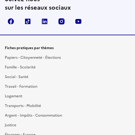
sur les réseaux sociaux
Facebook
TikTok
LinkedIn
Instagram
YouTube
Fiches pratiques par thèmes
Papiers - Citoyenneté - Élections
Famille - Scolarité
Social - Santé
Travail - Formation
Logement
Transports - Mobilité
Argent - Impôts - Consommation
Justice
Étranger - Europe