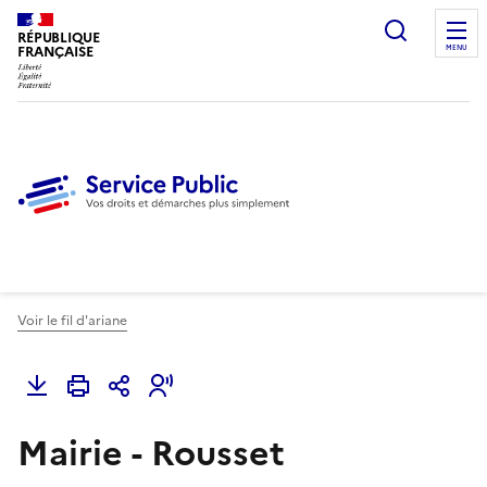
Ouvrir l
RÉPUBLIQUE
FRANÇAISE
MENU
Voir le fil d'ariane
Mairie - Rousset