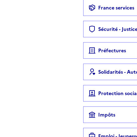
France services
Sécurité - Justic
Préfectures
Solidarités - Au
Protection socia
Impôts
Emploi - Jeuness