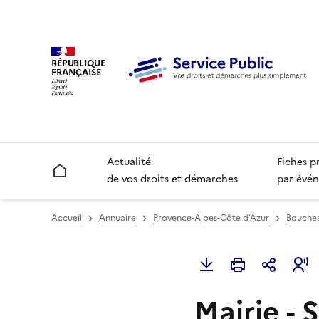
RÉPUBLIQUE
FRANÇAISE
Actualité
Fiches p
Accueil
de vos droits et démarches
par évén
Accueil
Annuaire
Provence-Alpes-Côte d'Azur
Bouches
Mairie - 