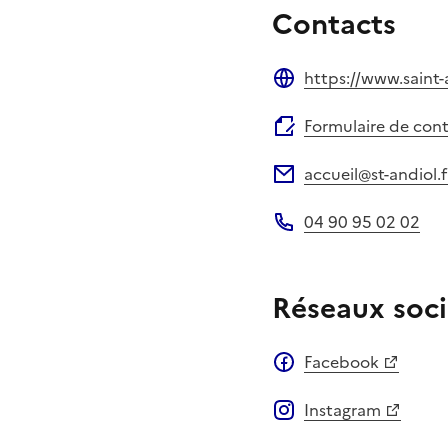
Contacts
https://www.saint-a
Site web
Formulaire de con
accueil@st-andiol.f
Adresse électronique
04 90 95 02 02
Téléphone
Réseaux soci
Facebook
Instagram