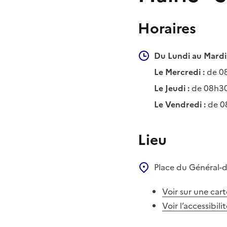
Horaires
Du Lundi au Mardi 
Le Mercredi :
de 0
Le Jeudi :
de 08h30
Le Vendredi :
de 0
Lieu
Place du Général-
Voir sur une cart
Voir l’accessibili