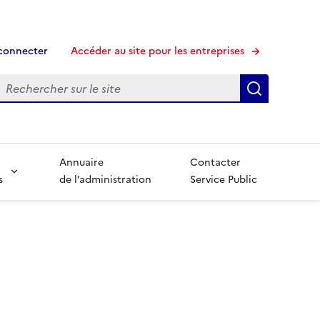
connecter
Accéder au site pour les entreprises
echerche
Recherche
Annuaire
Contacter
s
de l’administration
Service Public