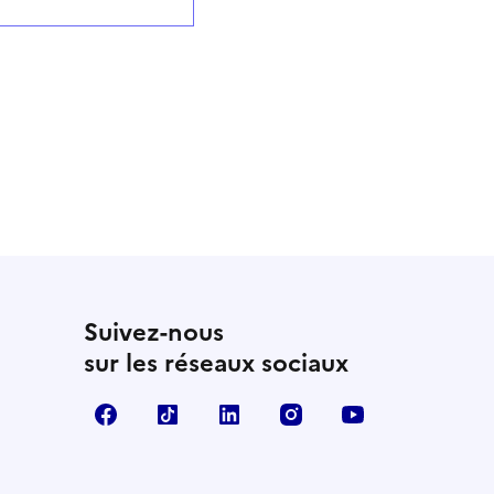
Suivez-nous
sur les réseaux sociaux
Facebook
TikTok
LinkedIn
Instagram
YouTube