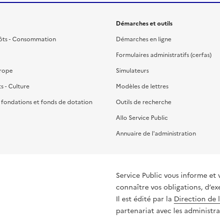
Démarches et outils
ôts - Consommation
Démarches en ligne
Formulaires administratifs (cerfas)
urope
Simulateurs
ts - Culture
Modèles de lettres
, fondations et fonds de dotation
Outils de recherche
Allo Service Public
Annuaire de l'administration
Service Public vous informe et 
connaître vos obligations, d’ex
Il est édité par la
Direction de 
partenariat avec les administra