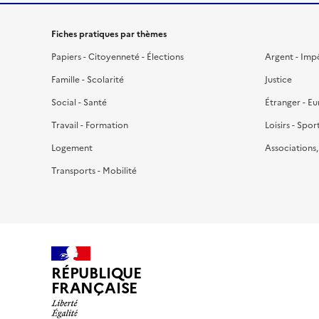
Fiches pratiques par thèmes
Papiers - Citoyenneté - Élections
Argent - Imp
Famille - Scolarité
Justice
Social - Santé
Étranger - E
Travail - Formation
Loisirs - Spor
Logement
Associations
Transports - Mobilité
RÉPUBLIQUE
FRANÇAISE