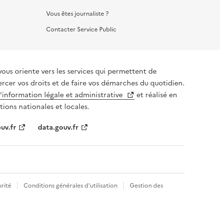
Vous êtes journaliste ?
Contacter Service Public
vous oriente vers les services qui permettent de
ercer vos droits et de faire vos démarches du quotidien.
l’information légale et administrative
et réalisé en
tions nationales et locales.
uv.fr
data.gouv.fr
rité
Conditions générales d'utilisation
Gestion des