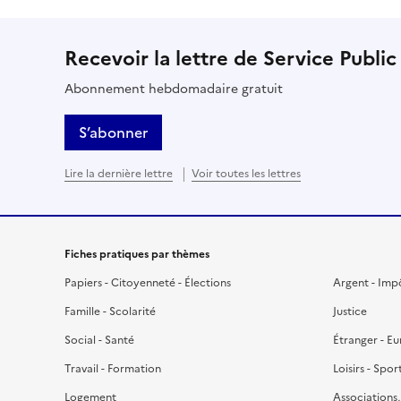
Recevoir la lettre de Service Public
Abonnement hebdomadaire gratuit
S’abonner
Lire la dernière lettre
Voir toutes les lettres
Fiches pratiques par thèmes
Papiers - Citoyenneté - Élections
Argent - Imp
Famille - Scolarité
Justice
Social - Santé
Étranger - E
Travail - Formation
Loisirs - Spor
Logement
Associations