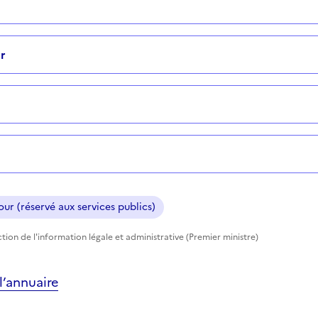
r
ur (réservé aux services publics)
tion de l'information légale et administrative (Premier ministre)
’annuaire