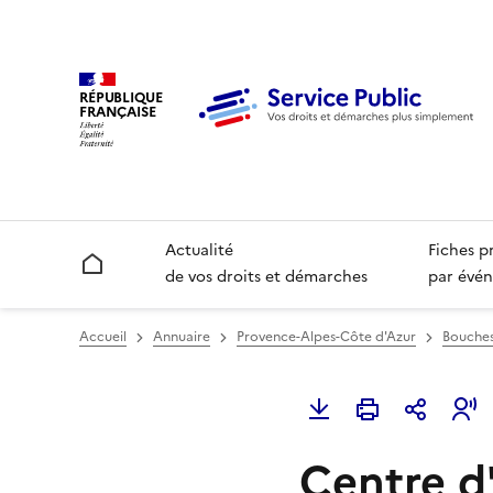
RÉPUBLIQUE
FRANÇAISE
Actualité
Fiches p
Accueil
de vos droits et démarches
par évén
Accueil
Annuaire
Provence-Alpes-Côte d'Azur
Bouches
Centre d