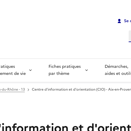
Se 
R
ratiques
Fiches pratiques
Démarches,
ement de vie
par thème
aides et outil
-du-Rhône - 13
Centre d'information et d'orientation (CIO) - Aix-en-Prove
'information et d'orien