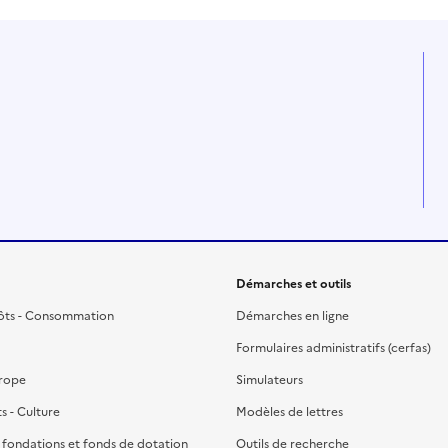
Démarches et outils
ôts - Consommation
Démarches en ligne
Formulaires administratifs (cerfas)
urope
Simulateurs
ts - Culture
Modèles de lettres
, fondations et fonds de dotation
Outils de recherche