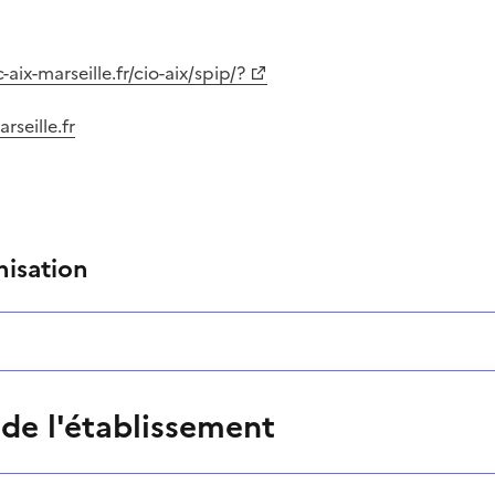
aix-marseille.fr/cio-aix/spip/?
rseille.fr
nisation
 de l'établissement