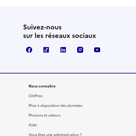
Suivez-nous
sur les réseaux sociaux
Facebook
TikTok
LinkedIn
Instagram
YouTube
Nous connaître
Chiffres
Mise à disposition des données
Missions et valeurs
Aide
Vous êtes une administration ?