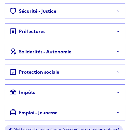
Sécurité - Justice
Préfectures
Solidarités - Autonomie
Protection sociale
Impôts
Emploi - Jeunesse
Mettre cette page à jour (réservé aux services publics)