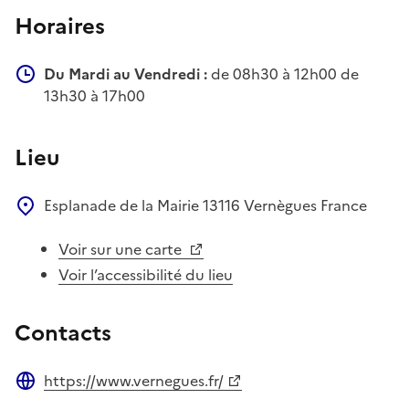
Horaires
Du Mardi au Vendredi :
de 08h30 à 12h00 de
13h30 à 17h00
Lieu
Esplanade de la Mairie
13116
Vernègues
France
Voir sur une carte
Voir l’accessibilité du lieu
Contacts
https://www.vernegues.fr/
Site web