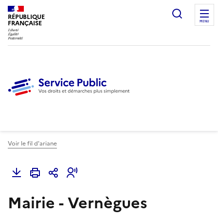
Ouvrir l
RÉPUBLIQUE
FRANÇAISE
MENU
Voir le fil d'ariane
Mairie - Vernègues