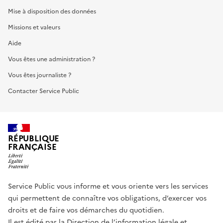
Mise à disposition des données
Missions et valeurs
Aide
Vous êtes une administration ?
Vous êtes journaliste ?
Contacter Service Public
RÉPUBLIQUE
FRANÇAISE
Service Public vous informe et vous oriente vers les services
qui permettent de connaître vos obligations, d’exercer vos
droits et de faire vos démarches du quotidien.
Il est édité par la
Direction de l’information légale et