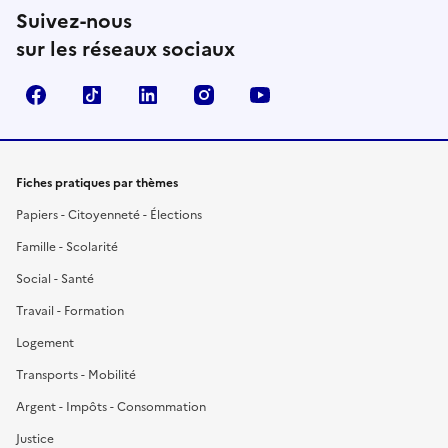
Suivez-nous
sur les réseaux sociaux
Facebook
TikTok
LinkedIn
Instagram
YouTube
Fiches pratiques par thèmes
Papiers - Citoyenneté - Élections
Famille - Scolarité
Social - Santé
Travail - Formation
Logement
Transports - Mobilité
Argent - Impôts - Consommation
Justice