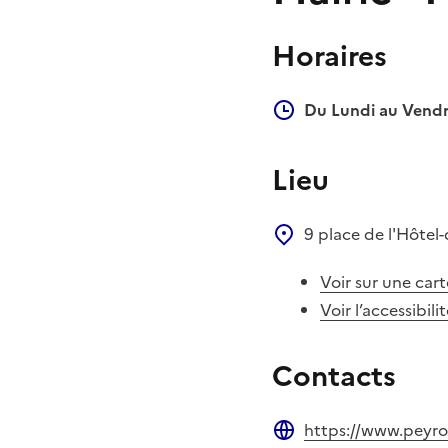
Horaires
Du Lundi au Vendr
Lieu
9 place de l'Hôtel-
Voir sur une cart
Voir l’accessibili
Contacts
https://www.peyrol