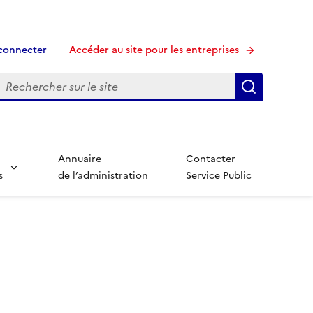
connecter
Accéder au site pour les entreprises
echerche
Recherche
Annuaire
Contacter
s
de l’administration
Service Public