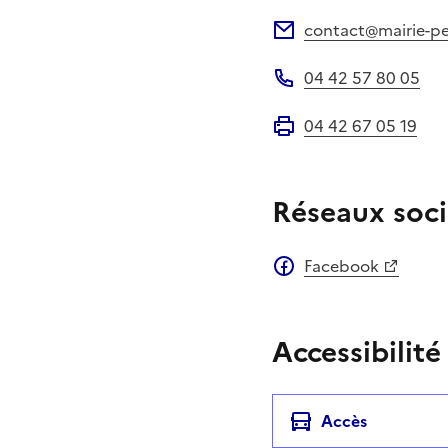
Site web
contact@mairie-pe
Adresse électronique
04 42 57 80 05
Téléphone
04 42 67 05 19
Fax
Réseaux soci
Facebook
Accessibilité
Accès