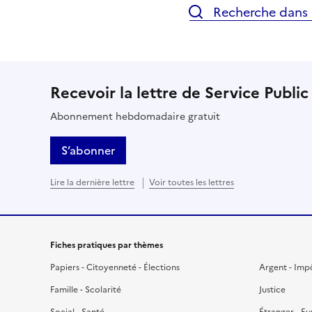
Recherche dans l
Recevoir la lettre de Service Public
Abonnement hebdomadaire gratuit
S’abonner
Lire la dernière lettre
Voir toutes les lettres
Fiches pratiques par thèmes
Papiers - Citoyenneté - Élections
Argent - Imp
Famille - Scolarité
Justice
Social - Santé
Étranger - E