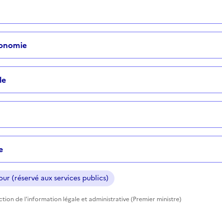
tonomie
le
e
ur (réservé aux services publics)
ection de l'information légale et administrative (Premier ministre)