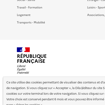
Travail - Formation
Loisirs - Spor
Logement
Associations
Transports - Mobilité
RÉPUBLIQUE
FRANÇAISE
Ce site utilise des cookies permettant de visualiser des contenus et d
de navigation. Si vous cliquez sur « Accepter », la Dila (éditeur du site
Nos partenaires
cookies sur votre terminal lors de votre navigation. Si vous cliquez sur
Votre choix est conservé pendant 6 mois et vous pouvez être informé 
Plan du site
Accessibilité : totalement conforme
Accessibi
page « Gérer les cookies »