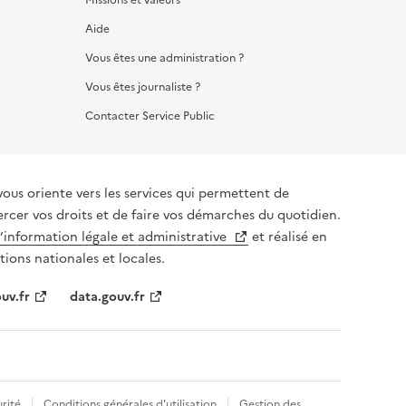
Aide
Vous êtes une administration ?
Vous êtes journaliste ?
Contacter Service Public
vous oriente vers les services qui permettent de
ercer vos droits et de faire vos démarches du quotidien.
l’information légale et administrative
et réalisé en
tions nationales et locales.
uv.fr
data.gouv.fr
rité
Conditions générales d'utilisation
Gestion des