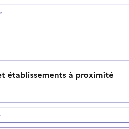
r
t établissements à proximité
e