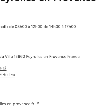
edi :
de 08h00 à 12h00 de 14h00 à 17h00
de-Ville
13860
Peyrolles-en-Provence
France
e
té du lieu
les-en-provence.fr