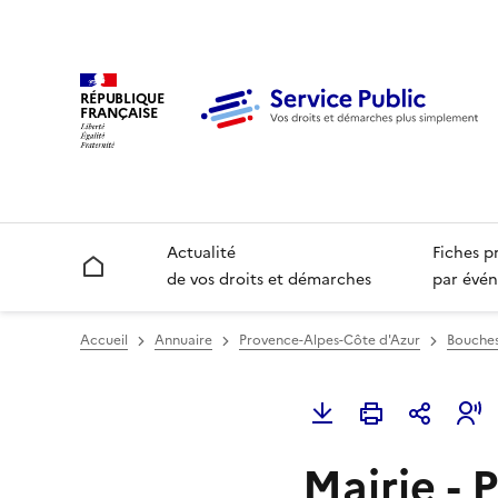
RÉPUBLIQUE
FRANÇAISE
Actualité
Fiches p
Accueil
de vos droits et démarches
par évén
Accueil
Annuaire
Provence-Alpes-Côte d'Azur
Bouches
Mairie - 