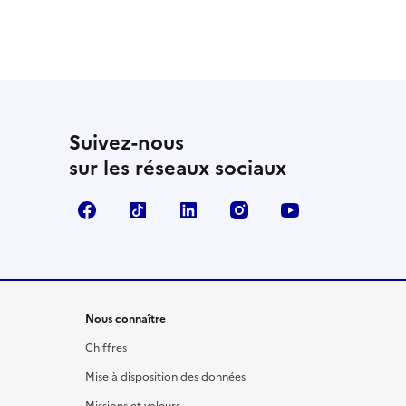
Suivez-nous
sur les réseaux sociaux
Facebook
TikTok
LinkedIn
Instagram
YouTube
Nous connaître
Chiffres
Mise à disposition des données
Missions et valeurs