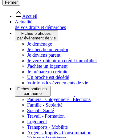
Fermer
Accueil
Actualité
de vos droits et démarches
Fiches pratiques
par événement de vie
Je déménage
Je cherche un emploi
Je deviens parent
Je veux obtenir un crédit immobilier
J'achète un logement
Je prépare ma retraite
Un proche est décédé
Voir tous les événements de vie
Fiches pratiques
par thème
Papiers - Citoyenneté - Élections
Famille - Scolarité
Social - Santé
Travail - Formation
Logement
Transports - Mobilité
Argent - Impôts - Consommation