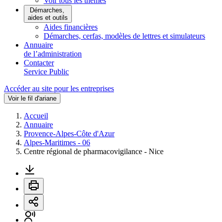
Voir tous les thèmes
Démarches,
aides et outils
Aides financières
Démarches, cerfas, modèles de lettres et simulateurs
Annuaire
de l’administration
Contacter
Service Public
Accéder au site pour les entreprises
Voir le fil d'ariane
Accueil
Annuaire
Provence-Alpes-Côte d'Azur
Alpes-Maritimes - 06
Centre régional de pharmacovigilance - Nice