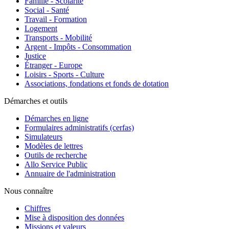
Famille - Scolarité
Social - Santé
Travail - Formation
Logement
Transports - Mobilité
Argent - Impôts - Consommation
Justice
Étranger - Europe
Loisirs - Sports - Culture
Associations, fondations et fonds de dotation
Démarches et outils
Démarches en ligne
Formulaires administratifs (cerfas)
Simulateurs
Modèles de lettres
Outils de recherche
Allo Service Public
Annuaire de l'administration
Nous connaître
Chiffres
Mise à disposition des données
Missions et valeurs