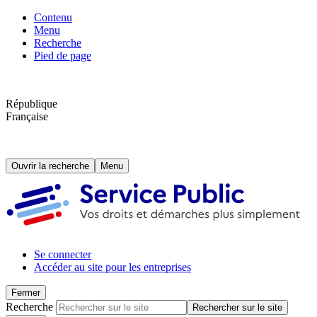
Contenu
Menu
Recherche
Pied de page
République
Française
Ouvrir la recherche
Menu
Se connecter
Accéder au site pour les entreprises
Fermer
Recherche
Rechercher sur le site