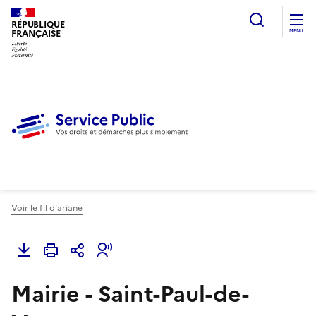
Ouvrir l
RÉPUBLIQUE
FRANÇAISE
MENU
Voir le fil d'ariane
Mairie - Saint-Paul-de-