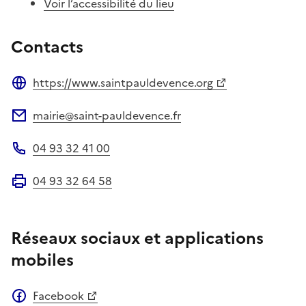
Voir l’accessibilité du lieu
Contacts
https://www.saintpauldevence.org
Site web
mairie@saint-pauldevence.fr
Adresse électronique
04 93 32 41 00
Téléphone
04 93 32 64 58
Fax
Réseaux sociaux et applications
mobiles
Facebook