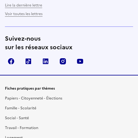
Lire la dernière lettre
Voir toutes les lettres
Suivez-nous
sur les réseaux sociaux
Facebook
TikTok
LinkedIn
Instagram
YouTube
Fiches pratiques par thèmes
Papiers - Citoyenneté - Élections
Famille - Scolarité
Social - Santé
Travail - Formation
Logement