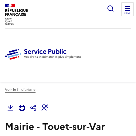
Ouvrir l
RÉPUBLIQUE
FRANÇAISE
MENU
Voir le fil d'ariane
Mairie - Touet-sur-Var