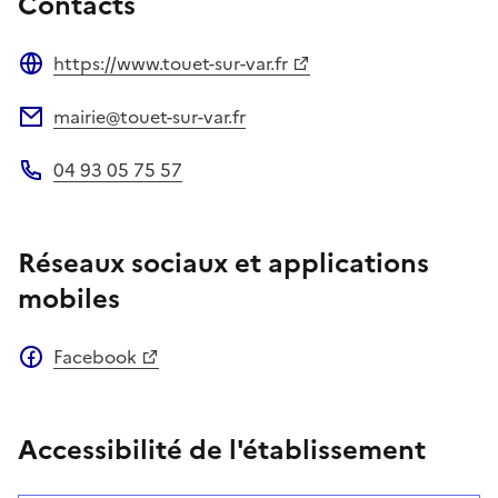
Contacts
https://www.touet-sur-var.fr
Site web
mairie@touet-sur-var.fr
Adresse électronique
04 93 05 75 57
Téléphone
Réseaux sociaux et applications
mobiles
Facebook
Accessibilité de l'établissement