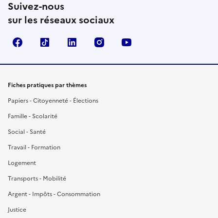
Suivez-nous
sur les réseaux sociaux
Facebook
TikTok
LinkedIn
Instagram
YouTube
Fiches pratiques par thèmes
Papiers - Citoyenneté - Élections
Famille - Scolarité
Social - Santé
Travail - Formation
Logement
Transports - Mobilité
Argent - Impôts - Consommation
Justice