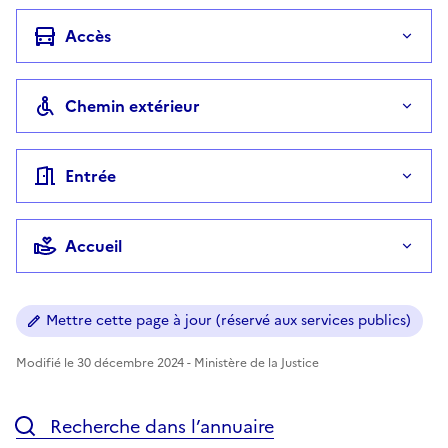
Accès
Chemin extérieur
Entrée
Accueil
Mettre cette page à jour (réservé aux services publics)
Modifié le 30 décembre 2024 - Ministère de la Justice
Recherche dans l’annuaire