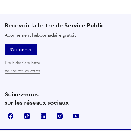
Recevoir la lettre de Service Public
Abonnement hebdomadaire gratuit
S’abonner
Lire la dernière lettre
Voir toutes les lettres
Suivez-nous
sur les réseaux sociaux
Facebook
TikTok
LinkedIn
Instagram
YouTube