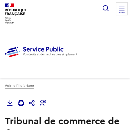
Ouvrir l
RÉPUBLIQUE
FRANÇAISE
MENU
Voir le fil d'ariane
Tribunal de commerce de