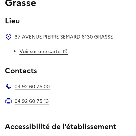
Grasse
Lieu
37 AVENUE PIERRE SEMARD
6130
GRASSE
Voir sur une carte
Contacts
04 92 60 75 00
Téléphone
04 92 60 75 13
Fax
Accessibilité de l'établissement