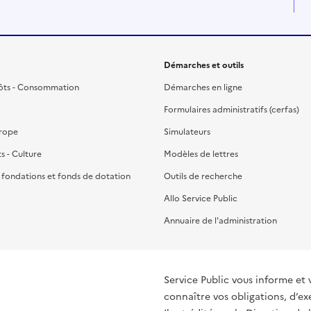
Démarches et outils
ôts - Consommation
Démarches en ligne
Formulaires administratifs (cerfas)
urope
Simulateurs
ts - Culture
Modèles de lettres
, fondations et fonds de dotation
Outils de recherche
Allo Service Public
Annuaire de l'administration
Service Public vous informe et 
connaître vos obligations, d’ex