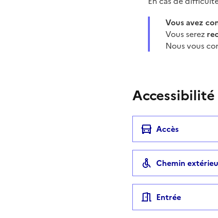
En cas de difficul
Vous avez c
Vous serez
re
Nous vous con
Accessibilité
Accès
Chemin extérieu
Entrée