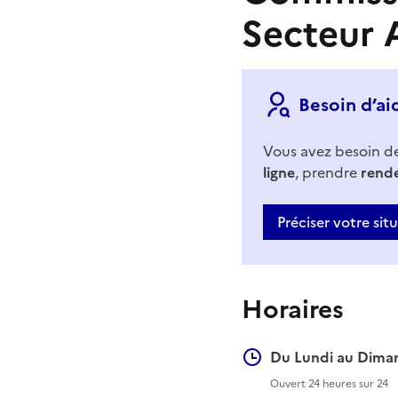
Secteur 
Besoin d’ai
Vous avez besoin d
ligne
, prendre
rend
Préciser votre sit
Horaires
Du Lundi au Diman
Ouvert 24 heures sur 24