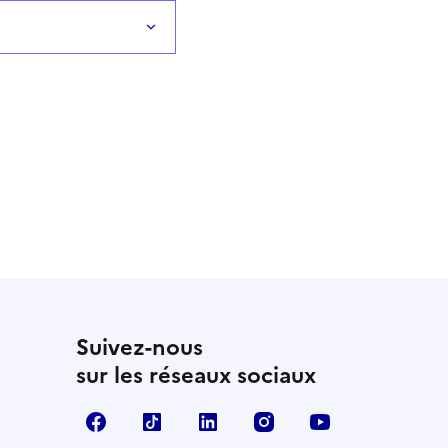
Suivez-nous
sur les réseaux sociaux
Facebook
TikTok
LinkedIn
Instagram
YouTube