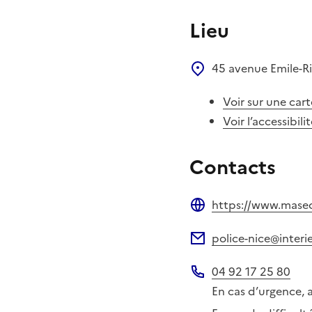
Lieu
45 avenue Emile-R
Voir sur une cart
Voir l’accessibili
Contacts
https://www.masecur
Site web
police-nice@interie
Adresse électronique
04 92 17 25 80
Téléphone
En cas d’urgence, 