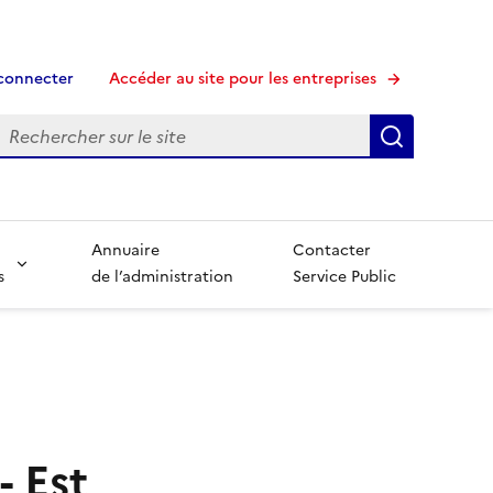
connecter
Accéder au site pour les entreprises
echerche
Recherche
Annuaire
Contacter
s
de l’administration
Service Public
- Est