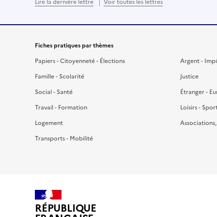
Lire la dernière lettre
Voir toutes les lettres
Fiches pratiques par thèmes
Papiers - Citoyenneté - Élections
Argent - Imp
Famille - Scolarité
Justice
Social - Santé
Étranger - E
Travail - Formation
Loisirs - Spor
Logement
Associations
Transports - Mobilité
RÉPUBLIQUE