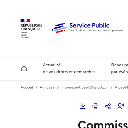
RÉPUBLIQUE
FRANÇAISE
Actualité
Fiches p
Accueil
de vos droits et démarches
par évén
Accueil
Annuaire
Provence-Alpes-Côte d'Azur
Alpes-M
Commissar