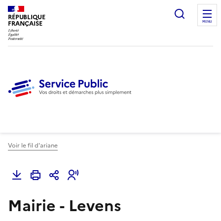
Ouvrir l
RÉPUBLIQUE
FRANÇAISE
MENU
Voir le fil d'ariane
Mairie - Levens