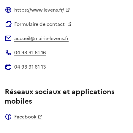
https://www.levens.fr/
Site web
Formulaire de contact
accueil@mairie-levens.fr
Adresse électronique
04 93 91 61 16
Téléphone
04 93 91 61 13
Fax
Réseaux sociaux et applications
mobiles
Facebook