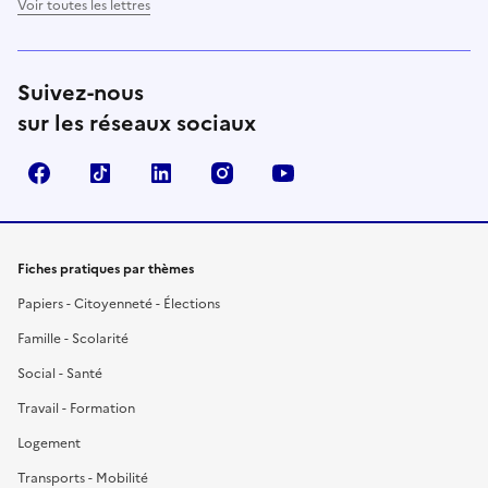
Voir toutes les lettres
Suivez-nous
sur les réseaux sociaux
Facebook
TikTok
LinkedIn
Instagram
YouTube
Fiches pratiques par thèmes
Papiers - Citoyenneté - Élections
Famille - Scolarité
Social - Santé
Travail - Formation
Logement
Transports - Mobilité