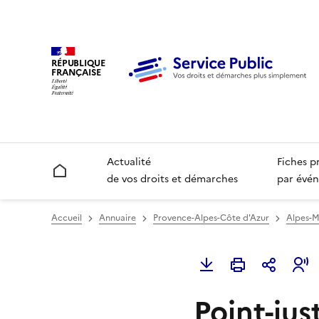
RÉPUBLIQUE
FRANÇAISE
Actualité
Fiches p
Accueil
de vos droits et démarches
par évén
Accueil
Annuaire
Provence-Alpes-Côte d'Azur
Alpes-M
Point-jus