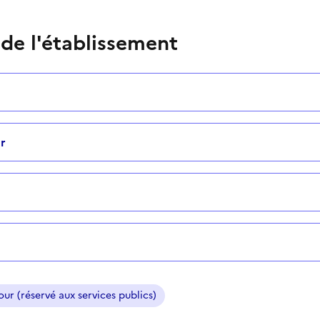
 de l'établissement
r
ur (réservé aux services publics)