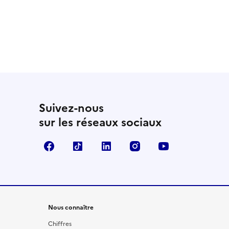
Suivez-nous
sur les réseaux sociaux
Facebook
TikTok
LinkedIn
Instagram
YouTube
Nous connaître
Chiffres