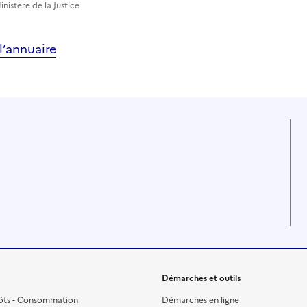
nistère de la Justice
’annuaire
Démarches et outils
ôts - Consommation
Démarches en ligne