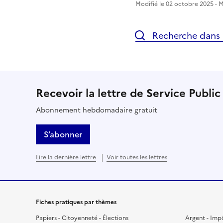
Modifié le 02 octobre 2025 - Mi
Recherche dans l
Recevoir la lettre de Service Public
Abonnement hebdomadaire gratuit
S’abonner
Lire la dernière lettre
Voir toutes les lettres
Fiches pratiques par thèmes
Papiers - Citoyenneté - Élections
Argent - Imp