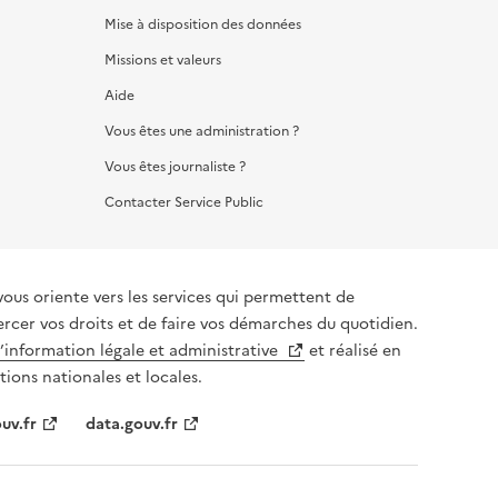
Mise à disposition des données
Missions et valeurs
Aide
Vous êtes une administration ?
Vous êtes journaliste ?
Contacter Service Public
vous oriente vers les services qui permettent de
ercer vos droits et de faire vos démarches du quotidien.
l’information légale et administrative
et réalisé en
tions nationales et locales.
uv.fr
data.gouv.fr