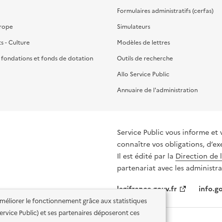
Formulaires administratifs (cerfas)
urope
Simulateurs
ts - Culture
Modèles de lettres
, fondations et fonds de dotation
Outils de recherche
Allo Service Public
Annuaire de l'administration
Service Public vous informe et 
connaître vos obligations, d’ex
Il est édité par la
Direction de 
partenariat avec les administra
legifrance.gouv.fr
info.go
'améliorer le fonctionnement grâce aux statistiques
 Service Public) et ses partenaires déposeront ces