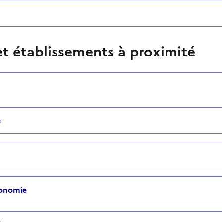
t établissements à proximité
e
tonomie