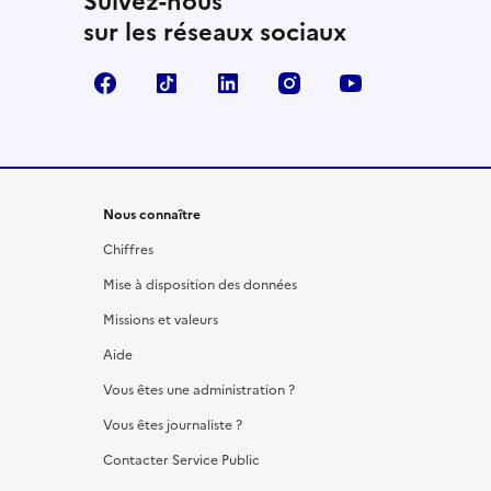
Suivez-nous
sur les réseaux sociaux
Facebook
TikTok
LinkedIn
Instagram
YouTube
Nous connaître
Chiffres
Mise à disposition des données
Missions et valeurs
Aide
Vous êtes une administration ?
Vous êtes journaliste ?
Contacter Service Public