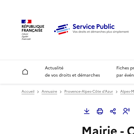
RÉPUBLIQUE
FRANÇAISE
Actualité
Fiches p
Accueil
de vos droits et démarches
par évén
Accueil
Annuaire
Provence-Alpes-Côte d'Azur
Alpes-M
Mairie - 