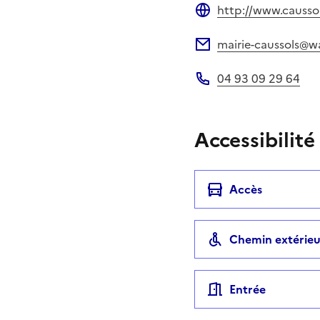
http://www.caussol
Site web
mairie-caussols@w
Adresse électronique
04 93 09 29 64
Téléphone
Accessibilité
Accès
Chemin extérieu
Entrée