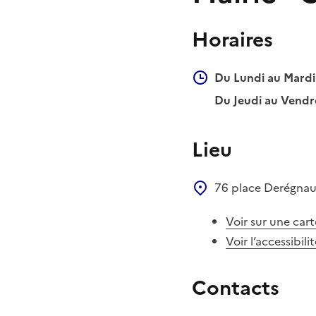
Horaires
Du Lundi au Mardi 
Du Jeudi au Vendre
Lieu
76 place Derégna
Voir sur une cart
Voir l’accessibili
Contacts