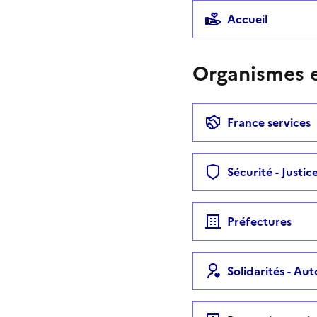
Accueil
Organismes e
France services
Sécurité - Justic
Préfectures
Solidarités - Au