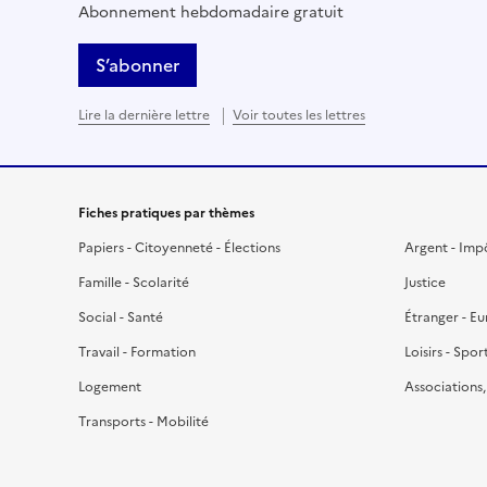
Abonnement hebdomadaire gratuit
S’abonner
Lire la dernière lettre
Voir toutes les lettres
Fiches pratiques par thèmes
Papiers - Citoyenneté - Élections
Argent - Imp
Famille - Scolarité
Justice
Social - Santé
Étranger - E
Travail - Formation
Loisirs - Spor
Logement
Associations
Transports - Mobilité