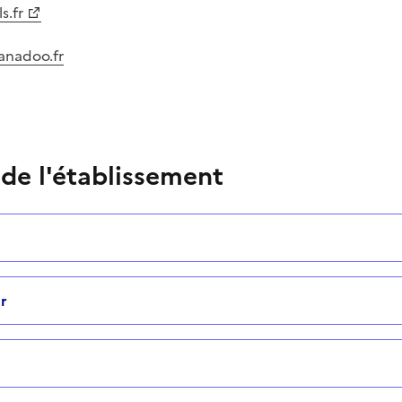
s.fr
anadoo.fr
 de l'établissement
r