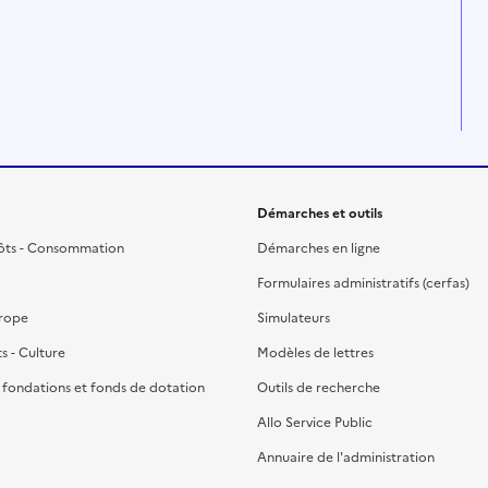
Démarches et outils
ôts - Consommation
Démarches en ligne
Formulaires administratifs (cerfas)
urope
Simulateurs
ts - Culture
Modèles de lettres
, fondations et fonds de dotation
Outils de recherche
Allo Service Public
Annuaire de l'administration