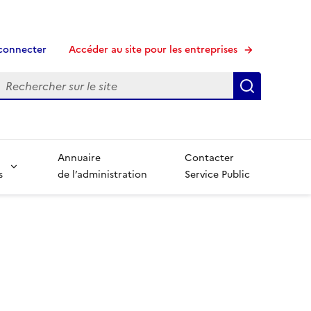
connecter
Accéder au site pour les entreprises
echerche
Recherche
Annuaire
Contacter
s
de l’administration
Service Public