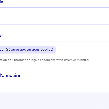
le
e
ur (réservé aux services publics)
ection de l'information légale et administrative (Premier ministre)
’annuaire