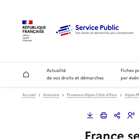
RÉPUBLIQUE
FRANÇAISE
Actualité
Fiches p
Accueil
de vos droits et démarches
par évén
Accueil
Annuaire
Provence-Alpes-Côte d'Azur
Alpes-M
France se