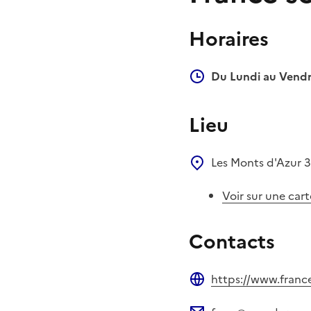
Horaires
Du Lundi au Vendr
Lieu
Les Monts d'Azur
3
Voir sur une cart
Contacts
https://www.france
Site web