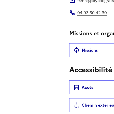
fsma@paysdegrasse
Adresse électronique
04 93 60 42 30
Téléphone
Missions et orga
Missions
Accessibilité
Accès
Chemin extérieu