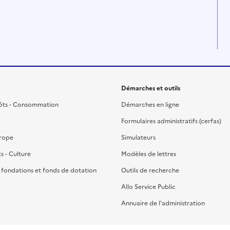
Démarches et outils
ôts - Consommation
Démarches en ligne
Formulaires administratifs (cerfas)
urope
Simulateurs
ts - Culture
Modèles de lettres
, fondations et fonds de dotation
Outils de recherche
Allo Service Public
Annuaire de l'administration