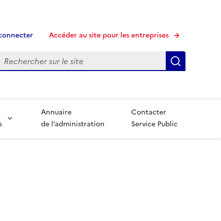
connecter
Accéder au site pour les entreprises
echerche
Recherche
Annuaire
Contacter
s
de l’administration
Service Public