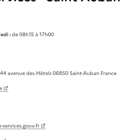
edi :
de 08h15 à 17h00
44 avenue des Hôtels
06850
Saint-Auban
France
e
-services.gouv.fr