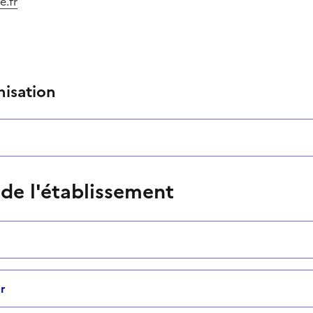
.fr
nisation
 de l'établissement
r