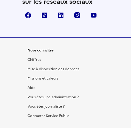
sur les réseaux sociaux
Facebook
TikTok
LinkedIn
Instagram
YouTube
Nous connaître
Chiffres
Mise à disposition des données
Missions et valeurs
Aide
Vous êtes une administration ?
Vous êtes journaliste ?
Contacter Service Public