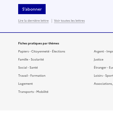
S’abonner
Lire la dernière lettre
Voir toutes les lettres
Fiches pratiques par thèmes
Papiers - Citoyenneté - Élections
Argent - Imp
Famille - Scolarité
Justice
Social - Santé
Étranger - E
Travail - Formation
Loisirs - Spor
Logement
Associations
Transports - Mobilité