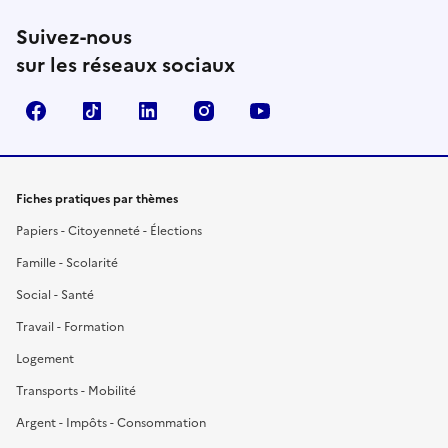
Suivez-nous
sur les réseaux sociaux
Facebook
TikTok
LinkedIn
Instagram
YouTube
Fiches pratiques par thèmes
Papiers - Citoyenneté - Élections
Famille - Scolarité
Social - Santé
Travail - Formation
Logement
Transports - Mobilité
Argent - Impôts - Consommation