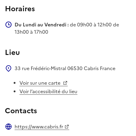
Horaires
Du Lundi au Vendredi :
de 09h00 à 12h00 de
13h00 à 17h00
Lieu
33 rue Frédéric-Mistral
06530
Cabris
France
Voir sur une carte
Voir l’accessibilité du lieu
Contacts
https://www.cabris.fr
Site web