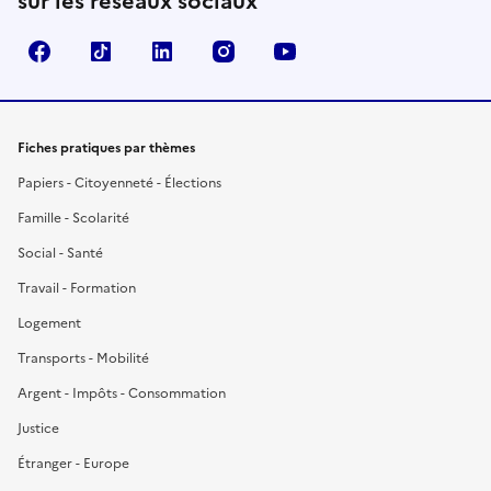
sur les réseaux sociaux
Facebook
TikTok
LinkedIn
Instagram
YouTube
Fiches pratiques par thèmes
Papiers - Citoyenneté - Élections
Famille - Scolarité
Social - Santé
Travail - Formation
Logement
Transports - Mobilité
Argent - Impôts - Consommation
Justice
Étranger - Europe