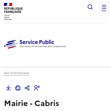
Ouvrir l
RÉPUBLIQUE
FRANÇAISE
MENU
Voir le fil d'ariane
Mairie - Cabris